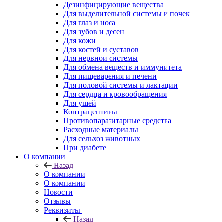
Дезинфицирующие вещества
Для выделительной системы и почек
Для глаз и носа
Для зубов и десен
Для кожи
Для костей и суставов
Для нервной системы
Для обмена веществ и иммунитета
Для пищеварения и печени
Для половой системы и лактации
Для сердца и кровообращения
Для ушей
Контрацептивы
Противопаразитарные средства
Расходные материалы
Для сельхоз животных
При диабете
О компании
Назад
О компании
О компании
Новости
Отзывы
Реквизиты
Назад