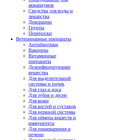
аквариумов
Средства для воды и
лекарства
Декорации
Грунты
Переноски
Ветеринарные препараты
Антибиотики
Вакцины
Витаминные
препараты
Дезинфицирующие
вещества
Для выделительной
системы и почек
Для глаз и носа
Для зубов и десен
Для кожи
Для костей и суставов
Для нервной системы
Для обмена веществ и
иммунитета
Для пищеварения и
печени