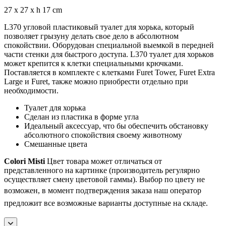
27 x 27 x h 17 cm
L370 угловой пластиковый туалет для хорька, который
позволяет грызуну делать свое дело в абсолютном
спокойствии. Оборудован специальной выемкой в передней
части стенки для быстрого доступа. L370 туалет для хорьков
может крепится к клетки специальными крючками.
Поставляется в комплекте с клетками Furet Tower, Furet Extra
Large и Furet, также можно приобрести отдельно при
необходимости.
Туалет для хорька
Сделан из пластика в форме угла
Идеальный аксессуар, что бы обеспечить обстановку
абсолютного спокойствия своему животному
Смешанные цвета
Colori Misti
Цвет товара может отличаться от
представленного на картинке (производитель регулярно
осуществляет смену цветовой гаммы). Выбор по цвету не
возможен, в момент подтверждения заказа
наш оператор
предложит все возможные варианты доступные на складе.