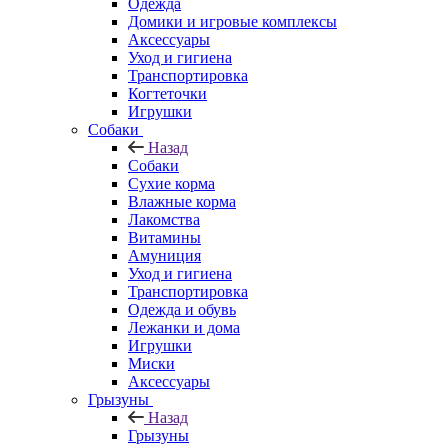
Одежда
Домики и игровые комплексы
Аксессуары
Уход и гигиена
Транспортировка
Когтеточки
Игрушки
Собаки
Назад
Собаки
Сухие корма
Влажные корма
Лакомства
Витамины
Амуниция
Уход и гигиена
Транспортировка
Одежда и обувь
Лежанки и дома
Игрушки
Миски
Аксессуары
Грызуны
Назад
Грызуны