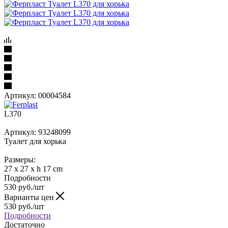
Артикул:
00004584
L370
Артикул: 93248099
Туалет для хорька
Размеры:
27 x 27 x h 17 cm
Подробности
530
руб.
/шт
Варианты цен
530
руб.
/шт
Подробности
Достаточно