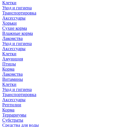
Клетки
Уход и гигиена
Транспортировка
Аксессуары
Хорьки
Сухие корма
Влажные корма
Лакомства
Уход и гигиена
Аксессуары
Клетки
Амуниция
Птицы
Корма
Лакомства
Витамины
Клетки
Уход и гигиена
Транспортировка
Аксессуары
Рептилии
Корма
Террариумы
Субстраты
Средства для воды