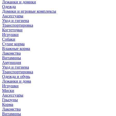
Лежанки и домики
Одежда
Домики и игровые комплексы
Аксессуары
Уход и гигиена
Транспортировка
Когтеточки
Игрушки
Собаки
Сухие корма
Влажные корма
Лакомства
Витамины
Амуниция
Уход и гигиена
Транспортировка
Одежда и обувь
Лежанки и дома
Игрушки
Миски
Аксессуары
Грызуны
Корма
Лакомства
Витамины