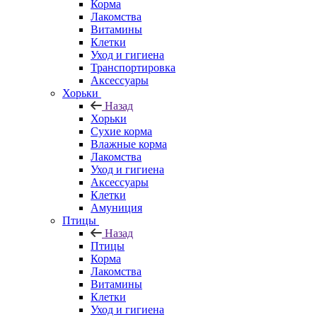
Корма
Лакомства
Витамины
Клетки
Уход и гигиена
Транспортировка
Аксессуары
Хорьки
Назад
Хорьки
Сухие корма
Влажные корма
Лакомства
Уход и гигиена
Аксессуары
Клетки
Амуниция
Птицы
Назад
Птицы
Корма
Лакомства
Витамины
Клетки
Уход и гигиена