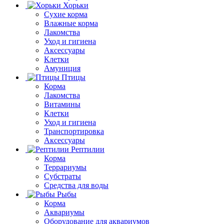
Хорьки
Сухие корма
Влажные корма
Лакомства
Уход и гигиена
Аксессуары
Клетки
Амуниция
Птицы
Корма
Лакомства
Витамины
Клетки
Уход и гигиена
Транспортировка
Аксессуары
Рептилии
Корма
Террариумы
Субстраты
Средства для воды
Рыбы
Корма
Аквариумы
Оборудование для аквариумов