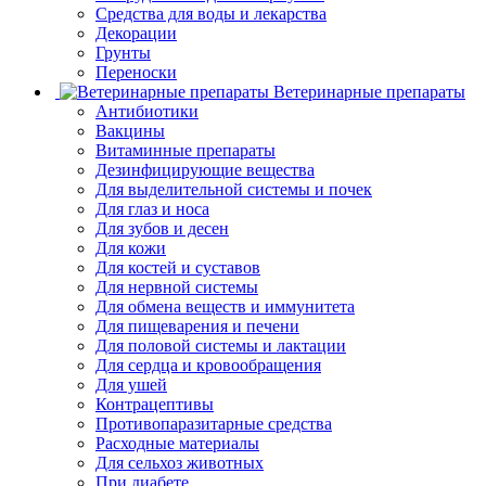
Средства для воды и лекарства
Декорации
Грунты
Переноски
Ветеринарные препараты
Антибиотики
Вакцины
Витаминные препараты
Дезинфицирующие вещества
Для выделительной системы и почек
Для глаз и носа
Для зубов и десен
Для кожи
Для костей и суставов
Для нервной системы
Для обмена веществ и иммунитета
Для пищеварения и печени
Для половой системы и лактации
Для сердца и кровообращения
Для ушей
Контрацептивы
Противопаразитарные средства
Расходные материалы
Для сельхоз животных
При диабете