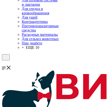
Для половой системы
и лактации
Для сердца и
кровообращения
Для ушей
Контрацептивы
Противопаразитарные
средства
Расходные материалы
Для сельхоз животных
При диабете
+ ЕЩЕ 10