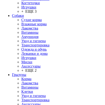
Когтеточки
Игрушки
+ ЕЩЕ 3
Собаки
Сухие корма
Влажные корма
Лакомства
Витамины
Амуниция
Уход и гигиена
Транспортировка
Одежда и обувь
Лежанки и дома
Игрушки
Миски
Аксессуары
+ ЕЩЕ 2
Грызуны
Корма
Лакомства
Витамины
Клетки
Уход и гигиена
Транспортировка
Аксессуары