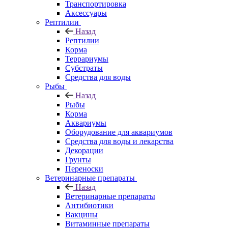
Транспортировка
Аксессуары
Рептилии
Назад
Рептилии
Корма
Террариумы
Субстраты
Средства для воды
Рыбы
Назад
Рыбы
Корма
Аквариумы
Оборудование для аквариумов
Средства для воды и лекарства
Декорации
Грунты
Переноски
Ветеринарные препараты
Назад
Ветеринарные препараты
Антибиотики
Вакцины
Витаминные препараты