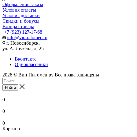
Оформление заказа
Условия оплаты
Условия доставки
Скидки и бонусы
Возврат товара
+7 (923) 127-17-68
info@vip-pitomec.ru
г. Новосибирск,
ул. А. Лежена, д. 25
Вконтакте
Одноклассники
2026 © Вип Питомец.ру Все права защищены
Найти
0
0
0
Корзина