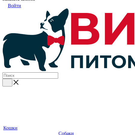
Войти
Кошки
Собаки