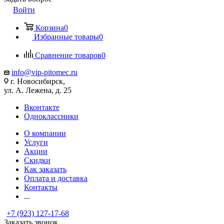
Войти
Корзина
0
Избранные товары
0
Сравнение товаров
0
info@vip-pitomec.ru
г. Новосибирск,
ул. А. Лежена, д. 25
Вконтакте
Одноклассники
О компании
Услуги
Акции
Скидки
Как заказать
Оплата и доставка
Контакты
...
+7 (923) 127-17-68
Заказать звонок