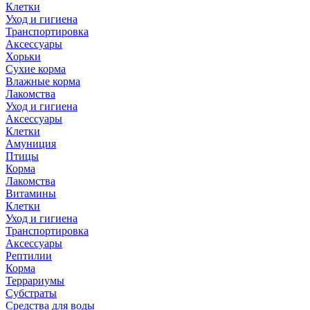
Клетки
Уход и гигиена
Транспортировка
Аксессуары
Хорьки
Сухие корма
Влажные корма
Лакомства
Уход и гигиена
Аксессуары
Клетки
Амуниция
Птицы
Корма
Лакомства
Витамины
Клетки
Уход и гигиена
Транспортировка
Аксессуары
Рептилии
Корма
Террариумы
Субстраты
Средства для воды