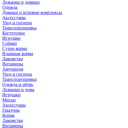
Лежанки и домики
Одежда
Домики и игровые комплексы
Аксессуары
Уход и гигиена
Транспортировка
Когтеточки
Игрушки
Собаки
Сухие корма
Влажные корма
Лакомства
Витамины
Амуниция
Уход и гигиена
Транспортировка
Одежда и обувь
Лежанки и дома
Игрушки
Миски
Аксессуары
Грызуны
Корма
Лакомства
Витамины