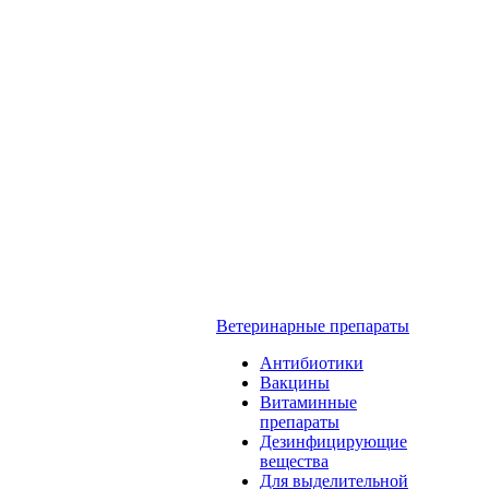
Ветеринарные препараты
Антибиотики
Вакцины
Витаминные
препараты
Дезинфицирующие
вещества
Для выделительной