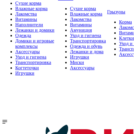
Сухие корма
Влажные корма
Сухие корма
Грызуны
Лакомства
Влажные корма
Витамины
Лакомства
Корма
Наполнители
Витамины
Лакомс
Лежанки и домики
Амуниция
Витам
Одежда
Уход и гигиена
Клетки
Домики и игровые
Транспортировка
Уход и
комплексы
Одежда и обувь
Трансп
Аксессуары
Лежанки и дома
Аксесс
Уход и гигиена
Игрушки
Транспортировка
Миски
Когтеточки
Аксессуары
Игрушки