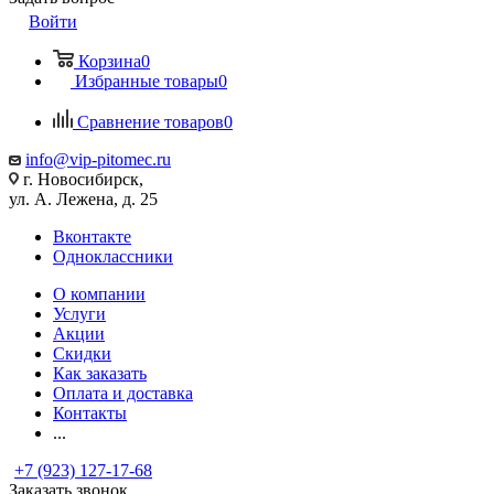
Войти
Корзина
0
Избранные товары
0
Сравнение товаров
0
info@vip-pitomec.ru
г. Новосибирск,
ул. А. Лежена, д. 25
Вконтакте
Одноклассники
О компании
Услуги
Акции
Скидки
Как заказать
Оплата и доставка
Контакты
...
+7 (923) 127-17-68
Заказать звонок