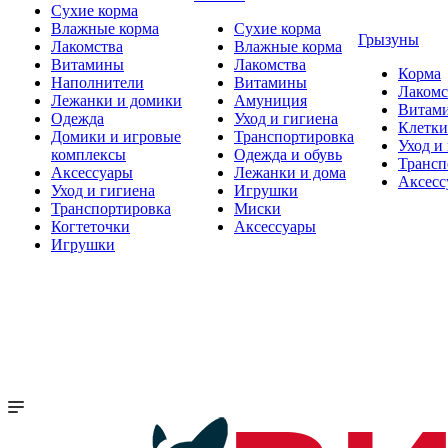
Сухие корма
Влажные корма
Сухие корма
Грызуны
Лакомства
Влажные корма
Витамины
Лакомства
Корма
Наполнители
Витамины
Лакомс
Лежанки и домики
Амуниция
Витам
Одежда
Уход и гигиена
Клетки
Домики и игровые
Транспортировка
Уход и
комплексы
Одежда и обувь
Трансп
Аксессуары
Лежанки и дома
Аксесс
Уход и гигиена
Игрушки
Транспортировка
Миски
Когтеточки
Аксессуары
Игрушки