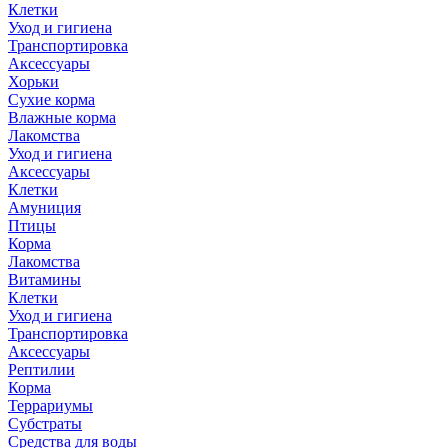
Клетки
Уход и гигиена
Транспортировка
Аксессуары
Хорьки
Сухие корма
Влажные корма
Лакомства
Уход и гигиена
Аксессуары
Клетки
Амуниция
Птицы
Корма
Лакомства
Витамины
Клетки
Уход и гигиена
Транспортировка
Аксессуары
Рептилии
Корма
Террариумы
Субстраты
Средства для воды