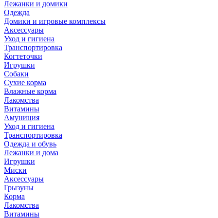
Лежанки и домики
Одежда
Домики и игровые комплексы
Аксессуары
Уход и гигиена
Транспортировка
Когтеточки
Игрушки
Собаки
Сухие корма
Влажные корма
Лакомства
Витамины
Амуниция
Уход и гигиена
Транспортировка
Одежда и обувь
Лежанки и дома
Игрушки
Миски
Аксессуары
Грызуны
Корма
Лакомства
Витамины