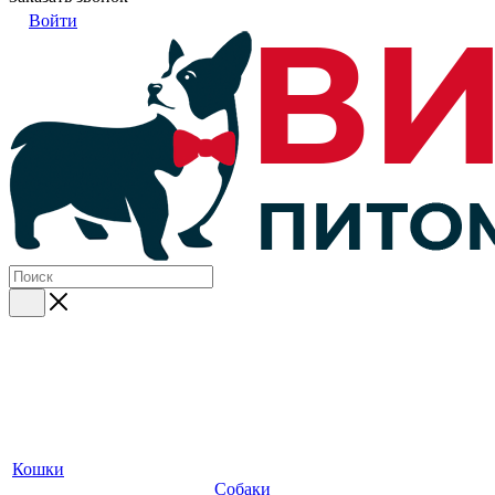
Войти
Кошки
Собаки