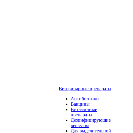
Ветеринарные препараты
Антибиотики
Вакцины
Витаминные
препараты
Дезинфицирующие
вещества
Для выделительной