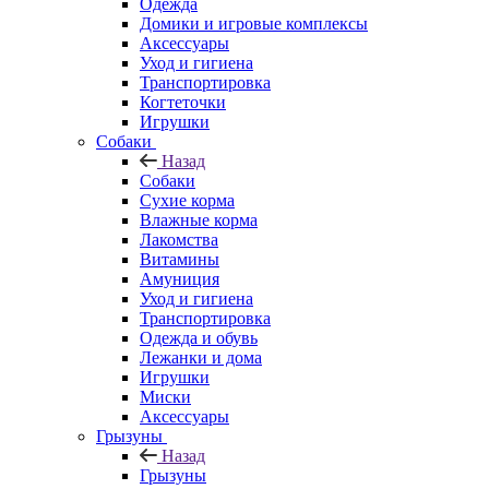
Одежда
Домики и игровые комплексы
Аксессуары
Уход и гигиена
Транспортировка
Когтеточки
Игрушки
Собаки
Назад
Собаки
Сухие корма
Влажные корма
Лакомства
Витамины
Амуниция
Уход и гигиена
Транспортировка
Одежда и обувь
Лежанки и дома
Игрушки
Миски
Аксессуары
Грызуны
Назад
Грызуны