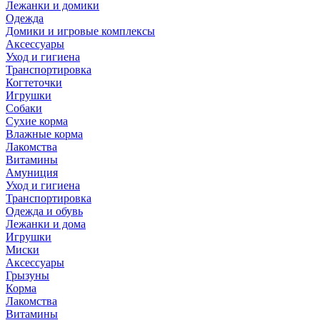
Лежанки и домики
Одежда
Домики и игровые комплексы
Аксессуары
Уход и гигиена
Транспортировка
Когтеточки
Игрушки
Собаки
Сухие корма
Влажные корма
Лакомства
Витамины
Амуниция
Уход и гигиена
Транспортировка
Одежда и обувь
Лежанки и дома
Игрушки
Миски
Аксессуары
Грызуны
Корма
Лакомства
Витамины