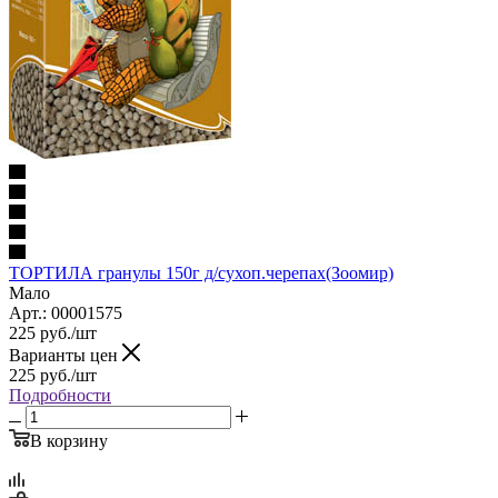
ТОРТИЛА гранулы 150г д/сухоп.черепах(Зоомир)
Мало
Арт.: 00001575
225
руб.
/шт
Варианты цен
225
руб.
/шт
Подробности
В корзину