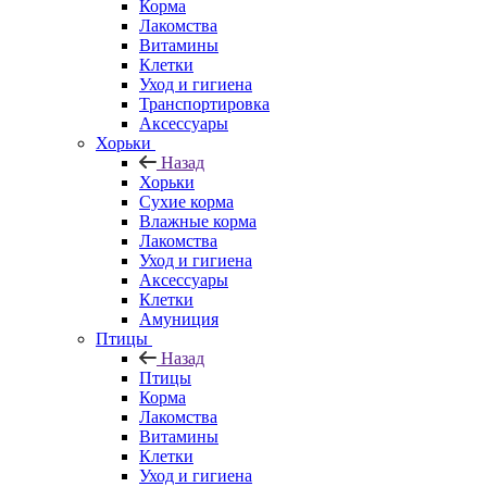
Корма
Лакомства
Витамины
Клетки
Уход и гигиена
Транспортировка
Аксессуары
Хорьки
Назад
Хорьки
Сухие корма
Влажные корма
Лакомства
Уход и гигиена
Аксессуары
Клетки
Амуниция
Птицы
Назад
Птицы
Корма
Лакомства
Витамины
Клетки
Уход и гигиена