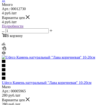
1г
Много
Арт.: 00012730
4
руб.
/шт
Варианты цен
4
руб.
/шт
Подробности
В корзину
Udeco Камень натуральный "Лава коричневая" 10-20см
Мало
Арт.: 00005965
280
руб.
/шт
Варианты цен
280
руб.
/шт