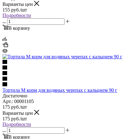
Варианты цен
155
руб.
/шт
Подробности
В корзину
Тортила М корм для водяных черепах с кальцием 90 г
Достаточно
Арт.: 00001105
175
руб.
/шт
Варианты цен
175
руб.
/шт
Подробности
В корзину