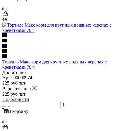
Тортила Макс корм для крупных водяных черепах с
креветками 70 г
Достаточно
Арт.: 00000974
225
руб.
/шт
Варианты цен
225
руб.
/шт
Подробности
В корзину