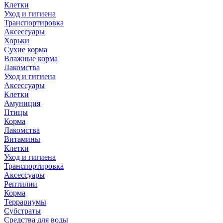
Клетки
Уход и гигиена
Транспортировка
Аксессуары
Хорьки
Сухие корма
Влажные корма
Лакомства
Уход и гигиена
Аксессуары
Клетки
Амуниция
Птицы
Корма
Лакомства
Витамины
Клетки
Уход и гигиена
Транспортировка
Аксессуары
Рептилии
Корма
Террариумы
Субстраты
Средства для воды