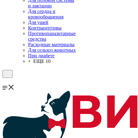
Для половой системы
и лактации
Для сердца и
кровообращения
Для ушей
Контрацептивы
Противопаразитарные
средства
Расходные материалы
Для сельхоз животных
При диабете
+ ЕЩЕ 10