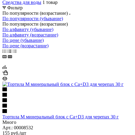
Средства для воды
1 товар
Фильтр
По популярности (возрастание)
По популярности (убывание)
По популярности (возрастание)
По алфавиту (убывание)
По алфавиту (возрастание)
По цене (убывание)
По цене (возрастание)
Тортила М минеральный блок с Ca+D3 для черепах 30 г
Много
Арт.: 00008532
155
руб.
/шт