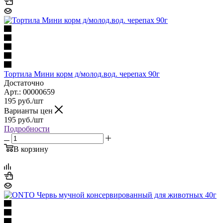
Тортила Мини корм д/молод.вод. черепах 90г
Достаточно
Арт.: 00000659
195
руб.
/шт
Варианты цен
195
руб.
/шт
Подробности
В корзину