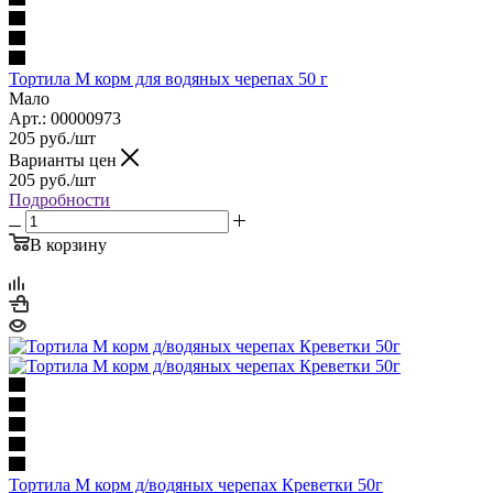
Тортила М корм для водяных черепах 50 г
Мало
Арт.: 00000973
205
руб.
/шт
Варианты цен
205
руб.
/шт
Подробности
В корзину
Тортила М корм д/водяных черепах Креветки 50г