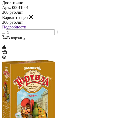
Достаточно
Арт.: 00011991
360
руб.
/шт
Варианты цен
360
руб.
/шт
Подробности
В корзину