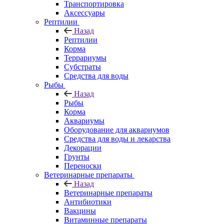
Транспортировка
Аксессуары
Рептилии
Назад
Рептилии
Корма
Террариумы
Субстраты
Средства для воды
Рыбы
Назад
Рыбы
Корма
Аквариумы
Оборудование для аквариумов
Средства для воды и лекарства
Декорации
Грунты
Переноски
Ветеринарные препараты
Назад
Ветеринарные препараты
Антибиотики
Вакцины
Витаминные препараты