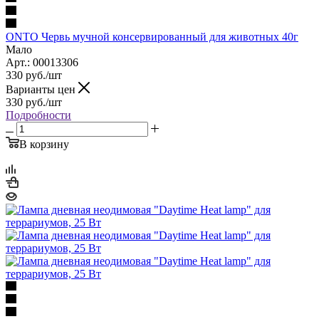
ONTO Червь мучной консервированный для животных 40г
Мало
Арт.: 00013306
330
руб.
/шт
Варианты цен
330
руб.
/шт
Подробности
В корзину