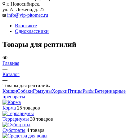
г. Новосибирск,
ул. А. Лежена, д. 25
info@vip-pitomec.ru
Вконтакте
Одноклассники
Товары для рептилий
60
Главная
—
Каталог
—
Товары для рептилий
Кошки
Собаки
Грызуны
Хорьки
Птицы
Рыбы
Ветеринарные
препараты
Корма
25 товаров
Террариумы
30 товаров
Субстраты
4 товара