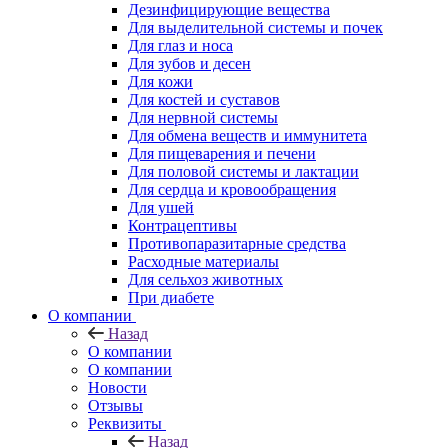
Дезинфицирующие вещества
Для выделительной системы и почек
Для глаз и носа
Для зубов и десен
Для кожи
Для костей и суставов
Для нервной системы
Для обмена веществ и иммунитета
Для пищеварения и печени
Для половой системы и лактации
Для сердца и кровообращения
Для ушей
Контрацептивы
Противопаразитарные средства
Расходные материалы
Для сельхоз животных
При диабете
О компании
Назад
О компании
О компании
Новости
Отзывы
Реквизиты
Назад