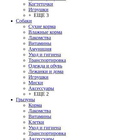
Когтеточки
Игрушки
+ ЕЩЕ 3
Собаки
Сухие корма
Влажные корма
Лакомства
Витамины
Амуниция
Уход и гигиена
Транспортировка
Одежда и обувь
Лежанки и дома
Игрушки
Миски
Аксессуары
+ ЕЩЕ 2
Грызуны
Корма
Лакомства
Витамины
Клетки
Уход и гигиена
Транспортировка
Аксессуары