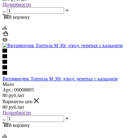
Подробности
В корзину
Витаминчик Тортила М 30г д/вод. черепах с кальцием
Мало
Арт.: 00008805
80
руб.
/шт
Варианты цен
80
руб.
/шт
Подробности
В корзину