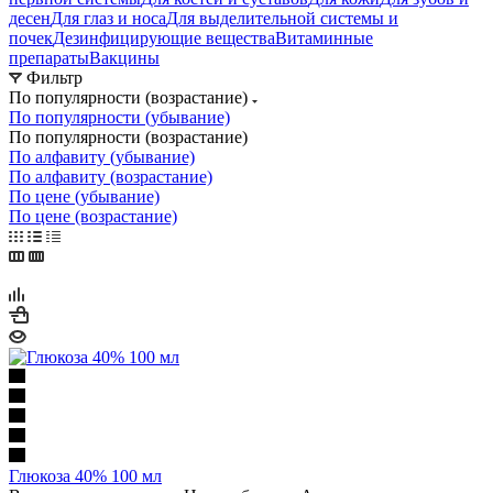
десен
Для глаз и носа
Для выделительной системы и
почек
Дезинфицирующие вещества
Витаминные
препараты
Вакцины
Фильтр
По популярности (возрастание)
По популярности (убывание)
По популярности (возрастание)
По алфавиту (убывание)
По алфавиту (возрастание)
По цене (убывание)
По цене (возрастание)
Глюкоза 40% 100 мл