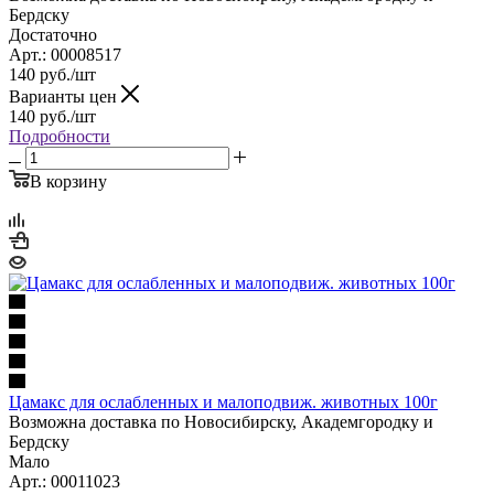
Бердску
Достаточно
Арт.: 00008517
140
руб.
/шт
Варианты цен
140
руб.
/шт
Подробности
В корзину
Цамакс для ослабленных и малоподвиж. животных 100г
Возможна доставка по Новосибирску, Академгородку и
Бердску
Мало
Арт.: 00011023