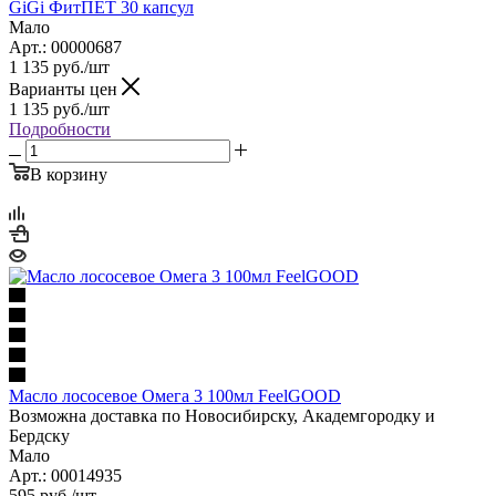
GiGi ФитПЕТ 30 капсул
Мало
Арт.: 00000687
1 135
руб.
/шт
Варианты цен
1 135
руб.
/шт
Подробности
В корзину
Масло лососевое Омега 3 100мл FeelGOOD
Возможна доставка по Новосибирску, Академгородку и
Бердску
Мало
Арт.: 00014935
595
руб.
/шт