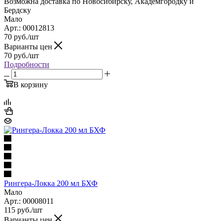
Возможна доставка по Новосибирску, Академгородку и
Бердску
Мало
Арт.: 00012813
70
руб.
/шт
Варианты цен
70
руб.
/шт
Подробности
В корзину
Рингера-Локка 200 мл БХФ
Мало
Арт.: 00008011
115
руб.
/шт
Варианты цен