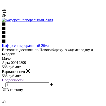
Кафорсен пероральный 20мл
Возможна доставка по Новосибирску, Академгородку и
Бердску
Мало
Арт.: 00012899
585
руб.
/шт
Варианты цен
585
руб.
/шт
Подробности
В корзину