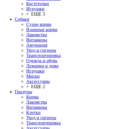
Когтеточки
Игрушки
+ ЕЩЕ 3
Собаки
Сухие корма
Влажные корма
Лакомства
Витамины
Амуниция
Уход и гигиена
Транспортировка
Одежда и обувь
Лежанки и дома
Игрушки
Миски
Аксессуары
+ ЕЩЕ 2
Грызуны
Корма
Лакомства
Витамины
Клетки
Уход и гигиена
Транспортировка
Аксессуары