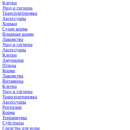
Клетки
Уход и гигиена
Транспортировка
Аксессуары
Хорьки
Сухие корма
Влажные корма
Лакомства
Уход и гигиена
Аксессуары
Клетки
Амуниция
Птицы
Корма
Лакомства
Витамины
Клетки
Уход и гигиена
Транспортировка
Аксессуары
Рептилии
Корма
Террариумы
Субстраты
Средства для воды