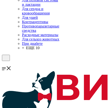
Для половой системы
и лактации
Для сердца и
кровообращения
Для ушей
Контрацептивы
Противопаразитарные
средства
Расходные материалы
Для сельхоз животных
При диабете
+ ЕЩЕ 10