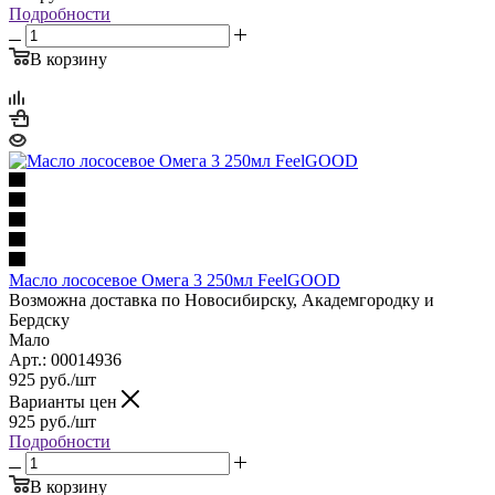
Подробности
В корзину
Масло лососевое Омега 3 250мл FeelGOOD
Возможна доставка по Новосибирску, Академгородку и
Бердску
Мало
Арт.: 00014936
925
руб.
/шт
Варианты цен
925
руб.
/шт
Подробности
В корзину