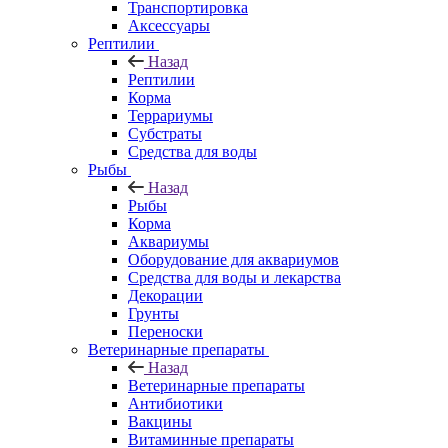
Транспортировка
Аксессуары
Рептилии
Назад
Рептилии
Корма
Террариумы
Субстраты
Средства для воды
Рыбы
Назад
Рыбы
Корма
Аквариумы
Оборудование для аквариумов
Средства для воды и лекарства
Декорации
Грунты
Переноски
Ветеринарные препараты
Назад
Ветеринарные препараты
Антибиотики
Вакцины
Витаминные препараты