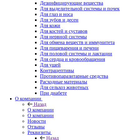
Дезинфицирующие вещества
Для выделительной системы и почек
Для глаз и носа
Для зубов и десен
Для кожи
Для костей и суставов
Для нервной системы
Для обмена веществ и иммунитета
Для пищеварения и печени
Для половой системы и лактации
Для сердца и кровообращения
Для ушей
Контрацептивы
Противопаразитарные средства
Расходные материалы
Для сельхоз животных
При диабете
О компании
Назад
О компании
О компании
Новости
Отзывы
Реквизиты
Назад