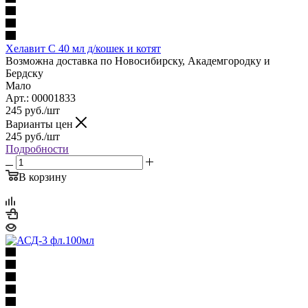
Хелавит C 40 мл д/кошек и котят
Возможна доставка по Новосибирску, Академгородку и
Бердску
Мало
Арт.: 00001833
245
руб.
/шт
Варианты цен
245
руб.
/шт
Подробности
В корзину