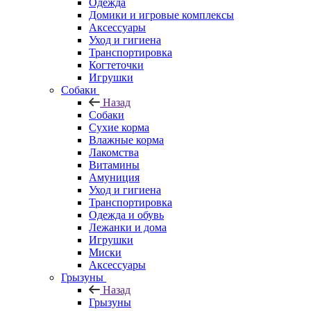
Одежда
Домики и игровые комплексы
Аксессуары
Уход и гигиена
Транспортировка
Когтеточки
Игрушки
Собаки
Назад
Собаки
Сухие корма
Влажные корма
Лакомства
Витамины
Амуниция
Уход и гигиена
Транспортировка
Одежда и обувь
Лежанки и дома
Игрушки
Миски
Аксессуары
Грызуны
Назад
Грызуны