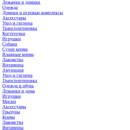
Лежанки и домики
Одежда
Домики и игровые комплексы
Аксессуары
Уход и гигиена
Транспортировка
Когтеточки
Игрушки
Собаки
Сухие корма
Влажные корма
Лакомства
Витамины
Амуниция
Уход и гигиена
Транспортировка
Одежда и обувь
Лежанки и дома
Игрушки
Миски
Аксессуары
Грызуны
Корма
Лакомства
Витамины