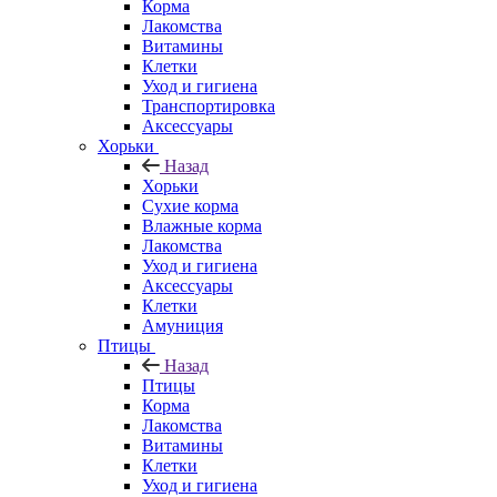
Корма
Лакомства
Витамины
Клетки
Уход и гигиена
Транспортировка
Аксессуары
Хорьки
Назад
Хорьки
Сухие корма
Влажные корма
Лакомства
Уход и гигиена
Аксессуары
Клетки
Амуниция
Птицы
Назад
Птицы
Корма
Лакомства
Витамины
Клетки
Уход и гигиена