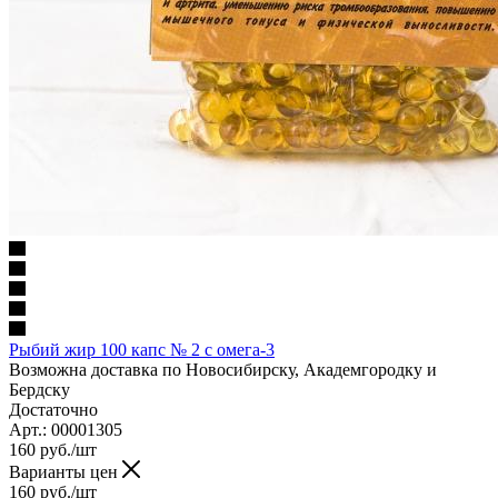
Рыбий жир 100 капс № 2 с омега-3
Возможна доставка по Новосибирску, Академгородку и
Бердску
Достаточно
Арт.: 00001305
160
руб.
/шт
Варианты цен
160
руб.
/шт