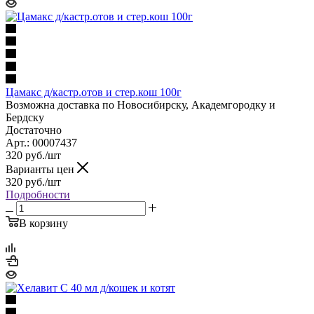
Цамакс д/кастр.отов и стер.кош 100г
Возможна доставка по Новосибирску, Академгородку и
Бердску
Достаточно
Арт.: 00007437
320
руб.
/шт
Варианты цен
320
руб.
/шт
Подробности
В корзину