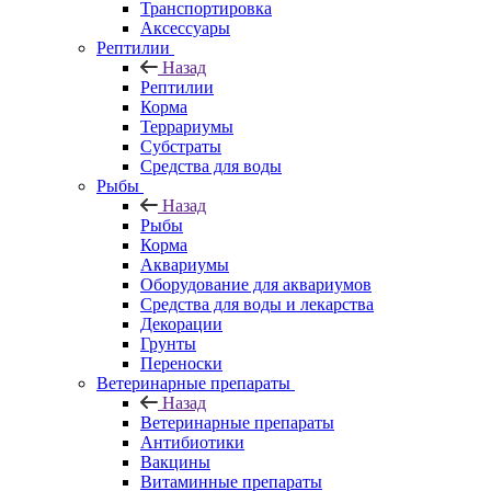
Транспортировка
Аксессуары
Рептилии
Назад
Рептилии
Корма
Террариумы
Субстраты
Средства для воды
Рыбы
Назад
Рыбы
Корма
Аквариумы
Оборудование для аквариумов
Средства для воды и лекарства
Декорации
Грунты
Переноски
Ветеринарные препараты
Назад
Ветеринарные препараты
Антибиотики
Вакцины
Витаминные препараты