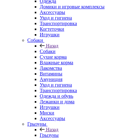
Одежда
Домики и игровые комплексы
Аксессуары
Уход и гигиена
Транспортировка
Когтеточки
Игрушки
Собаки
Назад
Собаки
Сухие корма
Влажные корма
Лакомства
Витамины
Амуниция
Уход и гигиена
Транспортировка
Одежда и обувь
Лежанки и дома
Игрушки
Миски
Аксессуары
Грызуны
Назад
Грызуны