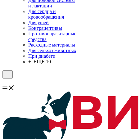
Для половой системы
и лактации
Для сердца и
кровообращения
Для ушей
Контрацептивы
Противопаразитарные
средства
Расходные материалы
Для сельхоз животных
При диабете
+ ЕЩЕ 10