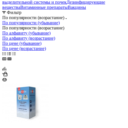
выделительной системы и почек
Дезинфицирующие
вещества
Витаминные препараты
Вакцины
Фильтр
По популярности (возрастание)
По популярности (убывание)
По популярности (возрастание)
По алфавиту (убывание)
По алфавиту (возрастание)
По цене (убывание)
По цене (возрастание)