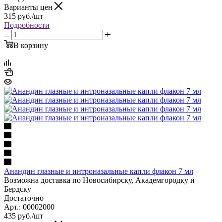
Варианты цен
315
руб.
/шт
Подробности
В корзину
Анандин глазные и интроназальные капли флакон 7 мл
Возможна доставка по Новосибирску, Академгородку и
Бердску
Достаточно
Арт.: 00002000
435
руб.
/шт