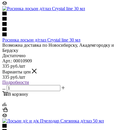
Росинка лосьон д/глаз Crystal line 30 мл
Возможна доставка по Новосибирску, Академгородку и
Бердску
Достаточно
Арт.: 00010909
335
руб.
/шт
Варианты цен
335
руб.
/шт
Подробности
В корзину