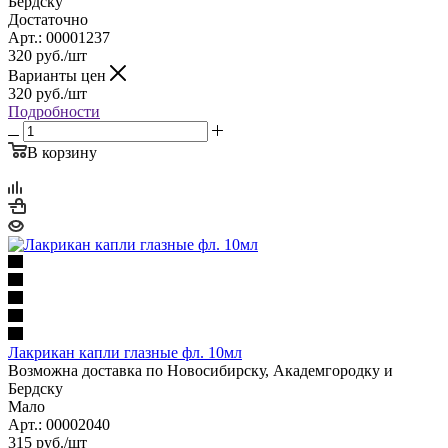
Бердску
Достаточно
Арт.: 00001237
320
руб.
/шт
Варианты цен
320
руб.
/шт
Подробности
В корзину
Лакрикан капли глазные фл. 10мл
Возможна доставка по Новосибирску, Академгородку и
Бердску
Мало
Арт.: 00002040
315
руб.
/шт