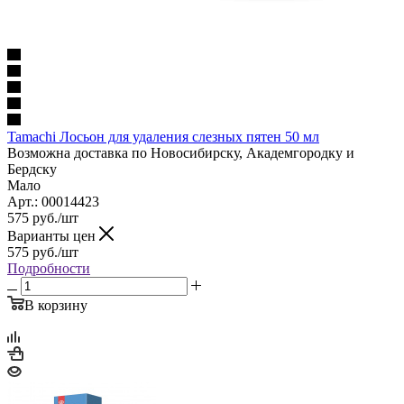
Tamachi Лосьон для удаления слезных пятен 50 мл
Возможна доставка по Новосибирску, Академгородку и
Бердску
Мало
Арт.: 00014423
575
руб.
/шт
Варианты цен
575
руб.
/шт
Подробности
В корзину