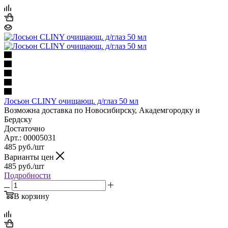
Лосьон CLINY очищающ. д/глаз 50 мл
Возможна доставка по Новосибирску, Академгородку и
Бердску
Достаточно
Арт.: 00005031
485
руб.
/шт
Варианты цен
485
руб.
/шт
Подробности
В корзину