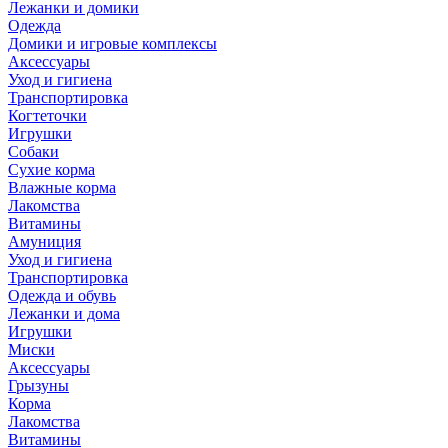
Лежанки и домики
Одежда
Домики и игровые комплексы
Аксессуары
Уход и гигиена
Транспортировка
Когтеточки
Игрушки
Собаки
Сухие корма
Влажные корма
Лакомства
Витамины
Амуниция
Уход и гигиена
Транспортировка
Одежда и обувь
Лежанки и дома
Игрушки
Миски
Аксессуары
Грызуны
Корма
Лакомства
Витамины