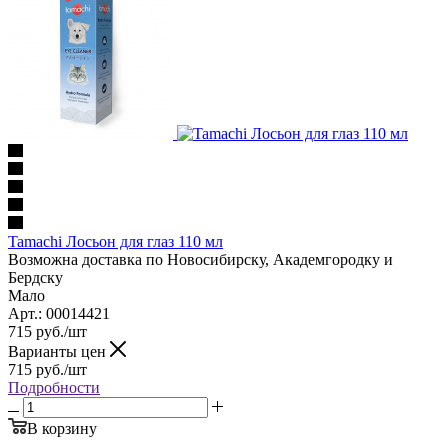
Tamachi Лосьон для глаз 110 мл
Возможна доставка по Новосибирску, Академгородку и
Бердску
Мало
Арт.: 00014421
715
руб.
/шт
Варианты цен
715
руб.
/шт
Подробности
В корзину