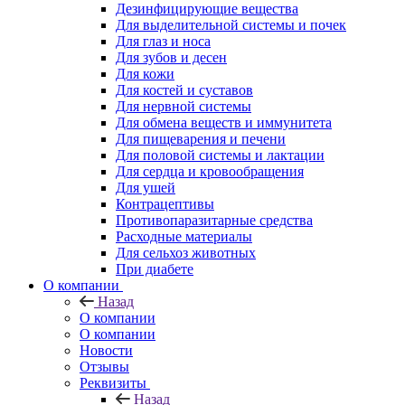
Дезинфицирующие вещества
Для выделительной системы и почек
Для глаз и носа
Для зубов и десен
Для кожи
Для костей и суставов
Для нервной системы
Для обмена веществ и иммунитета
Для пищеварения и печени
Для половой системы и лактации
Для сердца и кровообращения
Для ушей
Контрацептивы
Противопаразитарные средства
Расходные материалы
Для сельхоз животных
При диабете
О компании
Назад
О компании
О компании
Новости
Отзывы
Реквизиты
Назад