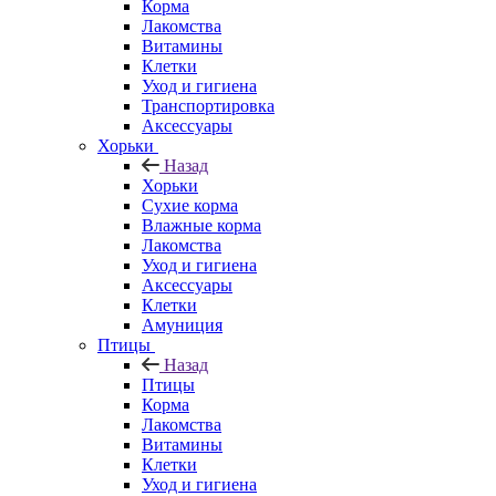
Корма
Лакомства
Витамины
Клетки
Уход и гигиена
Транспортировка
Аксессуары
Хорьки
Назад
Хорьки
Сухие корма
Влажные корма
Лакомства
Уход и гигиена
Аксессуары
Клетки
Амуниция
Птицы
Назад
Птицы
Корма
Лакомства
Витамины
Клетки
Уход и гигиена