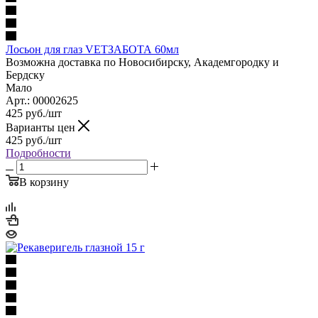
Лосьон для глаз VETЗАБОТА 60мл
Возможна доставка по Новосибирску, Академгородку и
Бердску
Мало
Арт.: 00002625
425
руб.
/шт
Варианты цен
425
руб.
/шт
Подробности
В корзину