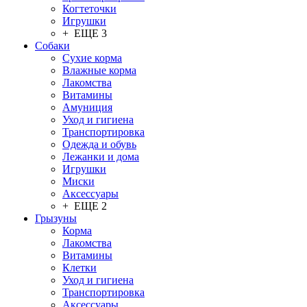
Когтеточки
Игрушки
+ ЕЩЕ 3
Собаки
Сухие корма
Влажные корма
Лакомства
Витамины
Амуниция
Уход и гигиена
Транспортировка
Одежда и обувь
Лежанки и дома
Игрушки
Миски
Аксессуары
+ ЕЩЕ 2
Грызуны
Корма
Лакомства
Витамины
Клетки
Уход и гигиена
Транспортировка
Аксессуары