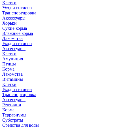
Клетки
Уход и гигиена
Транспортировка
Аксессуары
Хорьки
Сухие корма
Влажные корма
Лакомства
Уход и гигиена
Аксессуары
Клетки
Амуниция
Птицы
Корма
Лакомства
Витамины
Клетки
Уход и гигиена
Транспортировка
Аксессуары
Рептилии
Корма
Террариумы
Субстраты
Средства для воды