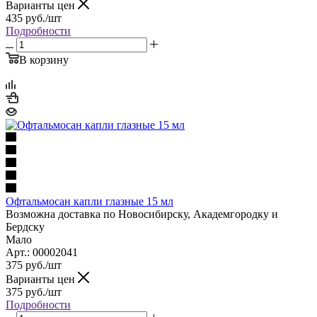
Варианты цен
435
руб.
/шт
Подробности
В корзину
Офтальмосан капли глазные 15 мл
Возможна доставка по Новосибирску, Академгородку и
Бердску
Мало
Арт.: 00002041
375
руб.
/шт
Варианты цен
375
руб.
/шт
Подробности