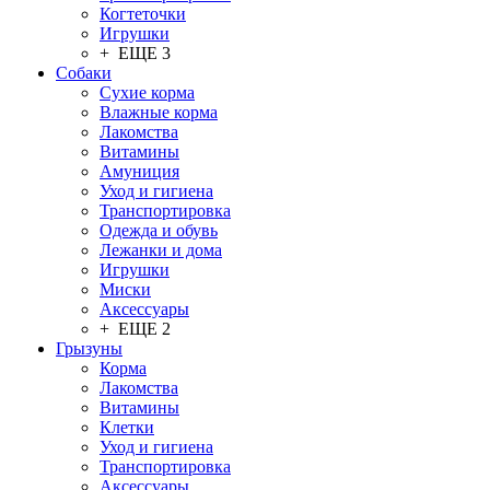
Когтеточки
Игрушки
+ ЕЩЕ 3
Собаки
Сухие корма
Влажные корма
Лакомства
Витамины
Амуниция
Уход и гигиена
Транспортировка
Одежда и обувь
Лежанки и дома
Игрушки
Миски
Аксессуары
+ ЕЩЕ 2
Грызуны
Корма
Лакомства
Витамины
Клетки
Уход и гигиена
Транспортировка
Аксессуары