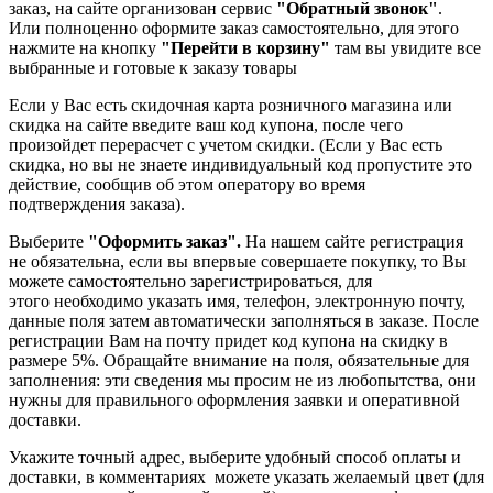
заказ, на сайте организован сервис
"Обратный звонок"
.
Или полноценно оформите заказ самостоятельно, для этого
нажмите на кнопку
"Перейти в корзину"
там вы увидите все
выбранные и готовые к заказу товары
Если у Вас есть скидочная карта розничного магазина или
скидка на сайте введите ваш код купона, после чего
произойдет перерасчет с учетом скидки. (Если у Вас есть
скидка, но вы не знаете индивидуальный код пропустите это
действие, сообщив об этом оператору во время
подтверждения заказа).
Выберите
"Оформить заказ".
На нашем сайте регистрация
не обязательна, если вы впервые совершаете покупку, то Вы
можете самостоятельно зарегистрироваться, для
этого необходимо указать имя, телефон, электронную почту,
данные поля затем автоматически заполняться в заказе. После
регистрации Вам на почту придет код купона на скидку в
размере 5%. Обращайте внимание на поля, обязательные для
заполнения: эти сведения мы просим не из любопытства, они
нужны для правильного оформления заявки и оперативной
доставки.
Укажите точный адрес, выберите удобный способ оплаты и
доставки, в комментариях можете указать желаемый цвет (для