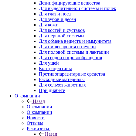
Дезинфицирующие вещества
Для выделительной системы и почек
Для глаз и носа
Для зубов и десен
Для кожи
Для костей и суставов
Для нервной системы
Для обмена веществ и иммунитета
Для пищеварения и печени
Для половой системы и лактации
Для сердца и кровообращения
Для ушей
Контрацептивы
Противопаразитарные средства
Расходные материалы
Для сельхоз животных
При диабете
О компании
Назад
О компании
О компании
Новости
Отзывы
Реквизиты
Назад