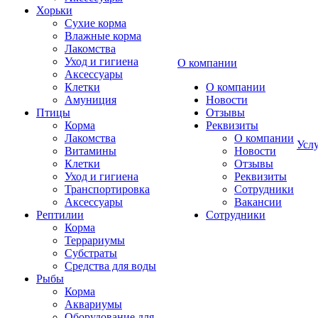
Хорьки
Сухие корма
Влажные корма
Лакомства
Уход и гигиена
О компании
Аксессуары
Клетки
О компании
Амуниция
Новости
Птицы
Отзывы
Корма
Реквизиты
Лакомства
О компании
Усл
Витамины
Новости
Клетки
Отзывы
Уход и гигиена
Реквизиты
Транспортировка
Сотрудники
Аксессуары
Вакансии
Рептилии
Сотрудники
Корма
Террариумы
Субстраты
Средства для воды
Рыбы
Корма
Аквариумы
Оборудование для