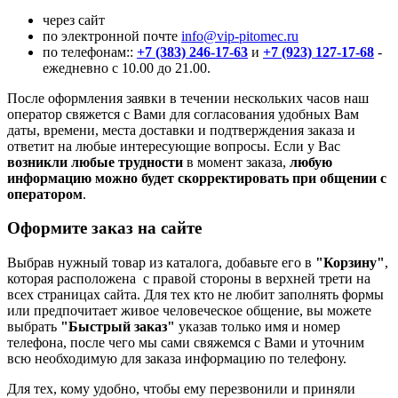
через сайт
по электронной почте
info@vip-pitomec.ru
по телефонам::
+7 (383) 246-17-63
и
+7 (923) 127-17-68
-
ежедневно с 10.00 до 21.00.
После оформления заявки в течении нескольких часов наш
оператор свяжется с Вами для согласования удобных Вам
даты, времени, места доставки и подтверждения заказа и
ответит на любые интересующие вопросы. Если у Вас
возникли любые трудности
в момент заказа,
любую
информацию можно будет скорректировать при общении с
оператором
.
Оформите заказ на сайте
Выбрав нужный товар из каталога, добавьте его в
"Корзину"
,
которая расположена с правой стороны в верхней трети на
всех страницах сайта. Для тех кто не любит заполнять формы
или предпочитает живое человеческое общение, вы можете
выбрать
"Быстрый заказ"
указав только имя и номер
телефона, после чего мы сами свяжемся с Вами и уточним
всю необходимую для заказа информацию по телефону.
Для тех, кому удобно, чтобы ему перезвонили и приняли