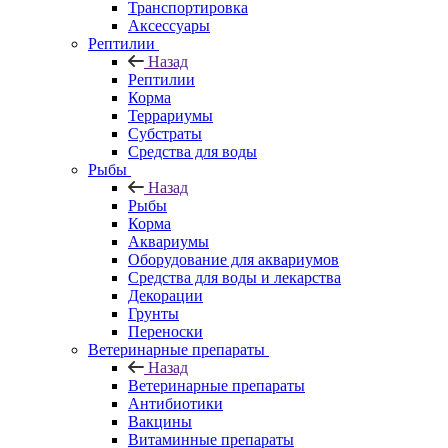
Транспортировка
Аксессуары
Рептилии
Назад
Рептилии
Корма
Террариумы
Субстраты
Средства для воды
Рыбы
Назад
Рыбы
Корма
Аквариумы
Оборудование для аквариумов
Средства для воды и лекарства
Декорации
Грунты
Переноски
Ветеринарные препараты
Назад
Ветеринарные препараты
Антибиотики
Вакцины
Витаминные препараты