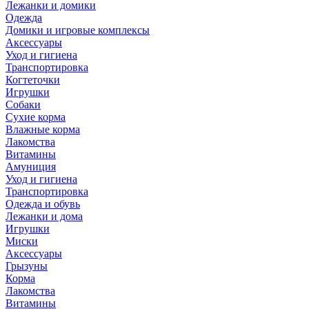
Лежанки и домики
Одежда
Домики и игровые комплексы
Аксессуары
Уход и гигиена
Транспортировка
Когтеточки
Игрушки
Собаки
Сухие корма
Влажные корма
Лакомства
Витамины
Амуниция
Уход и гигиена
Транспортировка
Одежда и обувь
Лежанки и дома
Игрушки
Миски
Аксессуары
Грызуны
Корма
Лакомства
Витамины