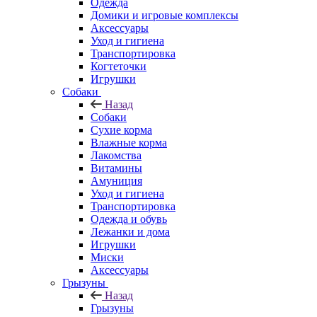
Одежда
Домики и игровые комплексы
Аксессуары
Уход и гигиена
Транспортировка
Когтеточки
Игрушки
Собаки
Назад
Собаки
Сухие корма
Влажные корма
Лакомства
Витамины
Амуниция
Уход и гигиена
Транспортировка
Одежда и обувь
Лежанки и дома
Игрушки
Миски
Аксессуары
Грызуны
Назад
Грызуны