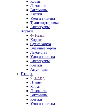
Корма
Лакомства
Витамины
Клетки
Уход и гигиена
Транспортировка
Аксессуары
Хорьки
Назад
Хорьки
Сухие корма
Влажные корма
Лакомства
Уход и гигиена
Аксессуары
Клетки
Амуниция
Птицы
Назад
Птицы
Корма
Лакомства
Витамины
Клетки
Уход и гигиена