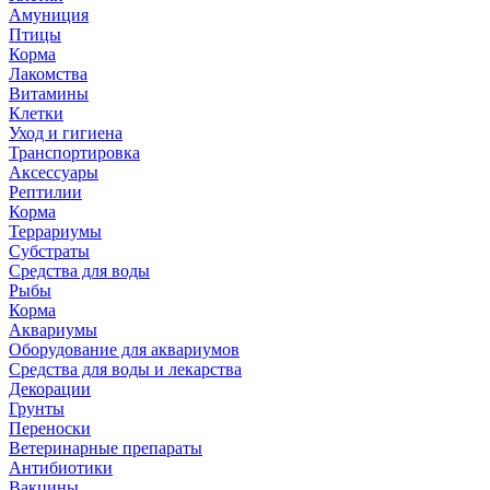
Амуниция
Птицы
Корма
Лакомства
Витамины
Клетки
Уход и гигиена
Транспортировка
Аксессуары
Рептилии
Корма
Террариумы
Субстраты
Средства для воды
Рыбы
Корма
Аквариумы
Оборудование для аквариумов
Средства для воды и лекарства
Декорации
Грунты
Переноски
Ветеринарные препараты
Антибиотики
Вакцины