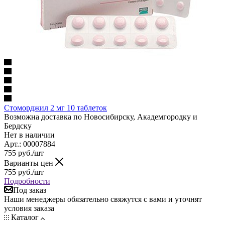
Стоморджил 2 мг 10 таблеток
Возможна доставка по Новосибирску, Академгородку и
Бердску
Нет в наличии
Арт.: 00007884
755
руб.
/шт
Варианты цен
755
руб.
/шт
Подробности
Под заказ
Наши менеджеры обязательно свяжутся с вами и уточнят
условия заказа
Каталог