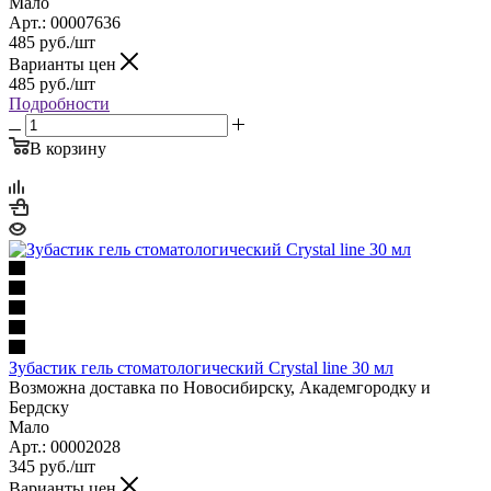
Мало
Арт.: 00007636
485
руб.
/шт
Варианты цен
485
руб.
/шт
Подробности
В корзину
Зубастик гель стоматологический Crystal line 30 мл
Возможна доставка по Новосибирску, Академгородку и
Бердску
Мало
Арт.: 00002028
345
руб.
/шт
Варианты цен