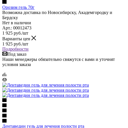
Орозим гель 70г
Возможна доставка по Новосибирску, Академгородку и
Бердску
Нет в наличии
Арт.: 00012473
1 925
руб.
/шт
Варианты цен
1 925
руб.
/шт
Подробности
Под заказ
Наши менеджеры обязательно свяжутся с вами и уточнят
условия заказа
Дентаведин гель для лечения полости рта