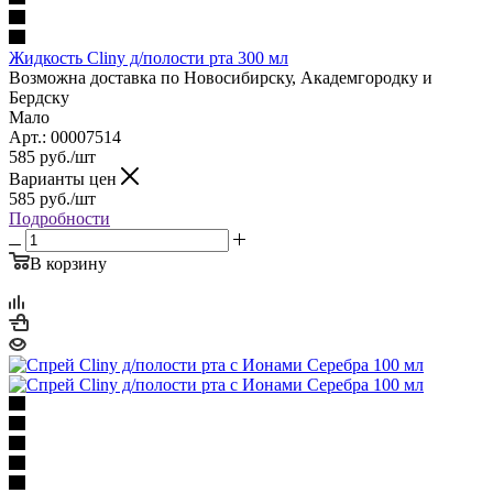
Жидкость Cliny д/полости рта 300 мл
Возможна доставка по Новосибирску, Академгородку и
Бердску
Мало
Арт.: 00007514
585
руб.
/шт
Варианты цен
585
руб.
/шт
Подробности
В корзину