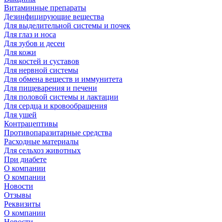
Витаминные препараты
Дезинфицирующие вещества
Для выделительной системы и почек
Для глаз и носа
Для зубов и десен
Для кожи
Для костей и суставов
Для нервной системы
Для обмена веществ и иммунитета
Для пищеварения и печени
Для половой системы и лактации
Для сердца и кровообращения
Для ушей
Контрацептивы
Противопаразитарные средства
Расходные материалы
Для сельхоз животных
При диабете
О компании
О компании
Новости
Отзывы
Реквизиты
О компании
Новости