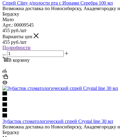
Спрей Cliny д/полости рта с Ионами Серебра 100 мл
Возможна доставка по Новосибирску, Академгородку и
Бердску
Мало
Арт.: 00009545
455
руб.
/шт
Варианты цен
455
руб.
/шт
Подробности
В корзину
Зубастик стоматологический спрей Crystal line 30 мл
Возможна доставка по Новосибирску, Академгородку и
Бердску