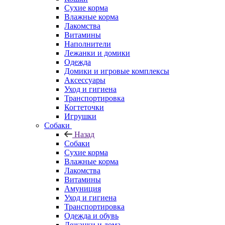
Сухие корма
Влажные корма
Лакомства
Витамины
Наполнители
Лежанки и домики
Одежда
Домики и игровые комплексы
Аксессуары
Уход и гигиена
Транспортировка
Когтеточки
Игрушки
Собаки
Назад
Собаки
Сухие корма
Влажные корма
Лакомства
Витамины
Амуниция
Уход и гигиена
Транспортировка
Одежда и обувь
Лежанки и дома