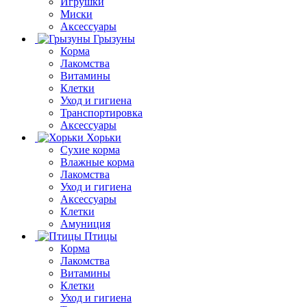
Игрушки
Миски
Аксессуары
Грызуны
Корма
Лакомства
Витамины
Клетки
Уход и гигиена
Транспортировка
Аксессуары
Хорьки
Сухие корма
Влажные корма
Лакомства
Уход и гигиена
Аксессуары
Клетки
Амуниция
Птицы
Корма
Лакомства
Витамины
Клетки
Уход и гигиена