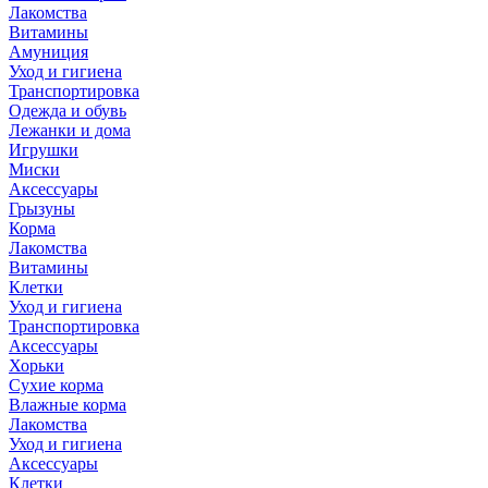
Лакомства
Витамины
Амуниция
Уход и гигиена
Транспортировка
Одежда и обувь
Лежанки и дома
Игрушки
Миски
Аксессуары
Грызуны
Корма
Лакомства
Витамины
Клетки
Уход и гигиена
Транспортировка
Аксессуары
Хорьки
Сухие корма
Влажные корма
Лакомства
Уход и гигиена
Аксессуары
Клетки