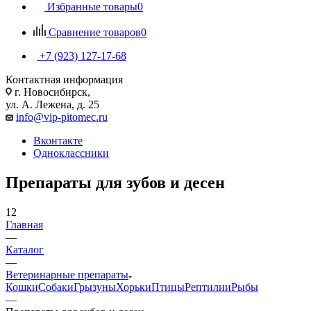
Избранные товары
0
Сравнение товаров
0
+7 (923) 127-17-68
Контактная информация
г. Новосибирск,
ул. А. Лежена, д. 25
info@vip-pitomec.ru
Вконтакте
Одноклассники
Препараты для зубов и десен
12
Главная
—
Каталог
—
Ветеринарные препараты
Кошки
Собаки
Грызуны
Хорьки
Птицы
Рептилии
Рыбы
—