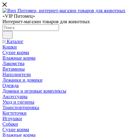
«VIP Питомец»
Интернет-магазин товаров для животных
Каталог
Кошки
Сухие корма
Влажные корма
Лакомства
Витамины
Наполнители
Лежанки и домики
Одежда
Домики и игровые комплексы
Аксессуары
Уход и гигиена
Транспортировка
Когтеточки
Игрушки
Собаки
Сухие корма
Влажные корма