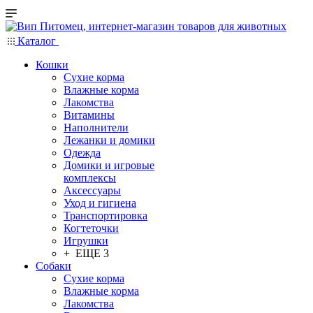
Каталог
Кошки
Сухие корма
Влажные корма
Лакомства
Витамины
Наполнители
Лежанки и домики
Одежда
Домики и игровые
комплексы
Аксессуары
Уход и гигиена
Транспортировка
Когтеточки
Игрушки
+ ЕЩЕ 3
Собаки
Сухие корма
Влажные корма
Лакомства