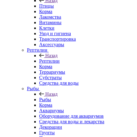
Назад
Птицы
Корма
Лакомства
Витамины
Клетки
Уход и гигиена
Транспортировка
Аксессуары
Рептилии
Назад
Рептилии
Корма
Террариумы
Субстраты
Средства для воды
Рыбы
Назад
Рыбы
Корма
Аквариумы
Оборудование для аквариумов
Средства для воды и лекарства
Декорации
Грунты