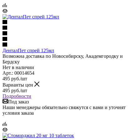
ДенталПет спрей 125мл
Возможна доставка по Новосибирску, Академгородку и
Бердску
Нет в наличии
Арт.: 00014654
495
руб.
/шт
Варианты цен
495
руб.
/шт
Подробности
Под заказ
Наши менеджеры обязательно свяжутся с вами и уточнят
условия заказа