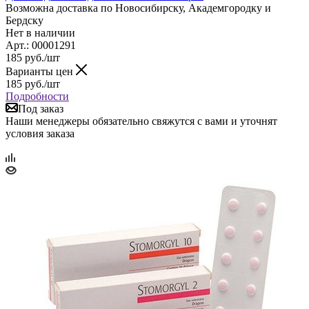
Возможна доставка по Новосибирску, Академгородку и
Бердску
Нет в наличии
Арт.: 00001291
185
руб.
/шт
Варианты цен
185
руб.
/шт
Подробности
Под заказ
Наши менеджеры обязательно свяжутся с вами и уточнят
условия заказа