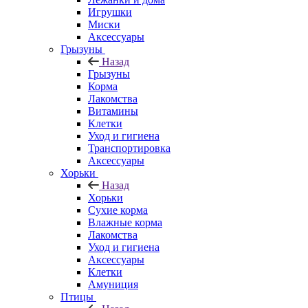
Игрушки
Миски
Аксессуары
Грызуны
Назад
Грызуны
Корма
Лакомства
Витамины
Клетки
Уход и гигиена
Транспортировка
Аксессуары
Хорьки
Назад
Хорьки
Сухие корма
Влажные корма
Лакомства
Уход и гигиена
Аксессуары
Клетки
Амуниция
Птицы