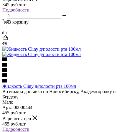
345
руб.
/шт
Подробности
В корзину
Жидкость Cliny д/полости рта 100мл
Возможна доставка по Новосибирску, Академгородку и
Бердску
Мало
Арт.: 00000444
455
руб.
/шт
Варианты цен
455
руб.
/шт
Подробности