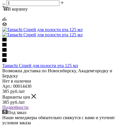
В корзину
Tamachi Спрей для полости рта 125 мл
Возможна доставка по Новосибирску, Академгородку и
Бердску
Нет в наличии
Арт.: 00014430
385
руб.
/шт
Варианты цен
385
руб.
/шт
Подробности
Под заказ
Наши менеджеры обязательно свяжутся с вами и уточнят
условия заказа