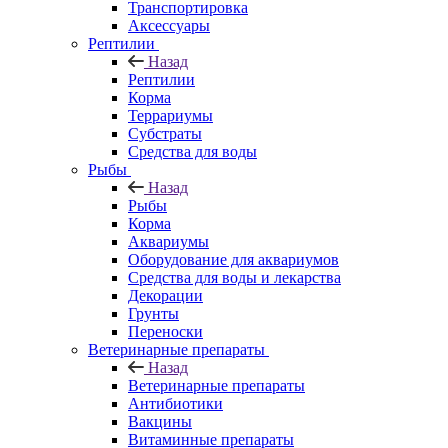
Транспортировка
Аксессуары
Рептилии
Назад
Рептилии
Корма
Террариумы
Субстраты
Средства для воды
Рыбы
Назад
Рыбы
Корма
Аквариумы
Оборудование для аквариумов
Средства для воды и лекарства
Декорации
Грунты
Переноски
Ветеринарные препараты
Назад
Ветеринарные препараты
Антибиотики
Вакцины
Витаминные препараты