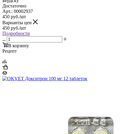
Бердску
Достаточно
Арт.: 00002937
450
руб.
/шт
Варианты цен
450
руб.
/шт
Подробности
В корзину
Рецепт