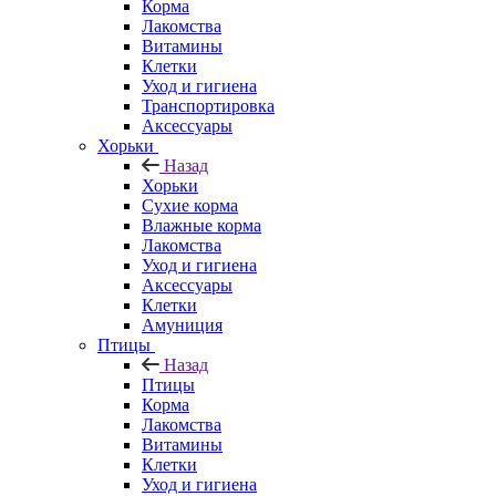
Корма
Лакомства
Витамины
Клетки
Уход и гигиена
Транспортировка
Аксессуары
Хорьки
Назад
Хорьки
Сухие корма
Влажные корма
Лакомства
Уход и гигиена
Аксессуары
Клетки
Амуниция
Птицы
Назад
Птицы
Корма
Лакомства
Витамины
Клетки
Уход и гигиена