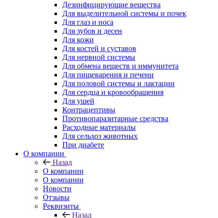
Дезинфицирующие вещества
Для выделительной системы и почек
Для глаз и носа
Для зубов и десен
Для кожи
Для костей и суставов
Для нервной системы
Для обмена веществ и иммунитета
Для пищеварения и печени
Для половой системы и лактации
Для сердца и кровообращения
Для ушей
Контрацептивы
Противопаразитарные средства
Расходные материалы
Для сельхоз животных
При диабете
О компании
Назад
О компании
О компании
Новости
Отзывы
Реквизиты
Назад