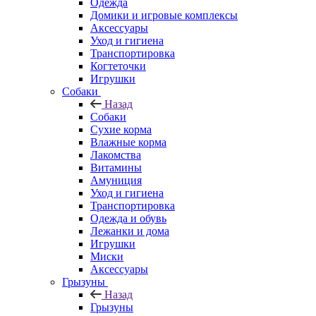
Одежда
Домики и игровые комплексы
Аксессуары
Уход и гигиена
Транспортировка
Когтеточки
Игрушки
Собаки
Назад
Собаки
Сухие корма
Влажные корма
Лакомства
Витамины
Амуниция
Уход и гигиена
Транспортировка
Одежда и обувь
Лежанки и дома
Игрушки
Миски
Аксессуары
Грызуны
Назад
Грызуны