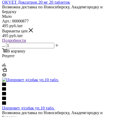
OKVET Докситрон 20 мг 20 таблеток
Возможна доставка по Новосибирску, Академгородку и
Бердску
Мало
Арт.: 00000877
495
руб.
/шт
Варианты цен
495
руб.
/шт
Подробности
В корзину
Рецепт
Ципровет д/собак уп.10 табл.
Возможна доставка по Новосибирску, Академгородку и