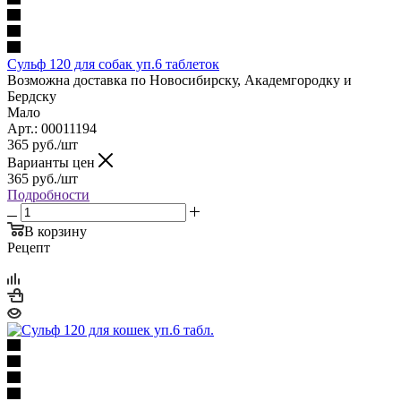
Сульф 120 для собак уп.6 таблеток
Возможна доставка по Новосибирску, Академгородку и
Бердску
Мало
Арт.: 00011194
365
руб.
/шт
Варианты цен
365
руб.
/шт
Подробности
В корзину
Рецепт