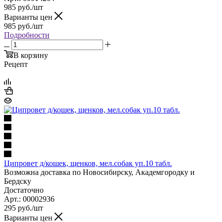
985
руб.
/шт
Варианты цен
985
руб.
/шт
Подробности
В корзину
Рецепт
Ципровет д/кошек, щенков, мел.собак уп.10 табл.
Возможна доставка по Новосибирску, Академгородку и
Бердску
Достаточно
Арт.: 00002936
295
руб.
/шт
Варианты цен