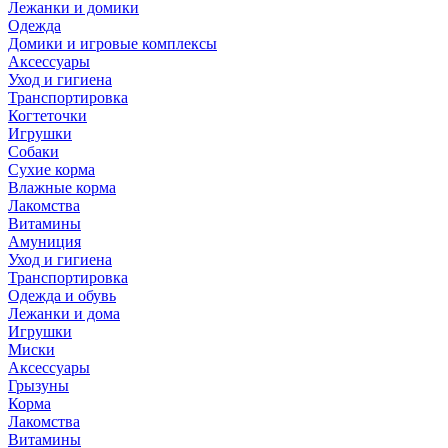
Лежанки и домики
Одежда
Домики и игровые комплексы
Аксессуары
Уход и гигиена
Транспортировка
Когтеточки
Игрушки
Собаки
Сухие корма
Влажные корма
Лакомства
Витамины
Амуниция
Уход и гигиена
Транспортировка
Одежда и обувь
Лежанки и дома
Игрушки
Миски
Аксессуары
Грызуны
Корма
Лакомства
Витамины