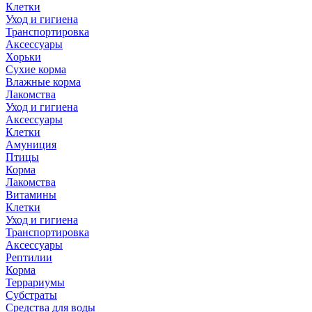
Клетки
Уход и гигиена
Транспортировка
Аксессуары
Хорьки
Сухие корма
Влажные корма
Лакомства
Уход и гигиена
Аксессуары
Клетки
Амуниция
Птицы
Корма
Лакомства
Витамины
Клетки
Уход и гигиена
Транспортировка
Аксессуары
Рептилии
Корма
Террариумы
Субстраты
Средства для воды