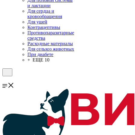
Для половой системы
и лактации
Для сердца и
кровообращения
Для ушей
Контрацептивы
Противопаразитарные
средства
Расходные материалы
Для сельхоз животных
При диабете
+ ЕЩЕ 10