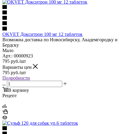
OKVET Докситрон 100 мг 12 таблеток
Возможна доставка по Новосибирску, Академгородку и
Бердску
Мало
Арт.: 00000923
795
руб.
/шт
Варианты цен
795
руб.
/шт
Подробности
В корзину
Рецепт