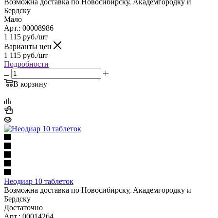
Возможна доставка по Новосибирску, Академгородку и
Бердску
Мало
Арт.: 00008986
1 115
руб.
/шт
Варианты цен
1 115
руб.
/шт
Подробности
В корзину
Неодиар 10 таблеток
Возможна доставка по Новосибирску, Академгородку и
Бердску
Достаточно
Арт.: 00014264