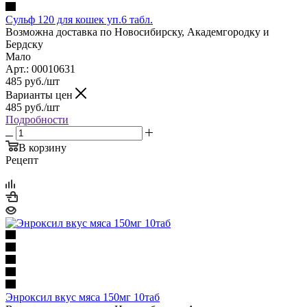
Сульф 120 для кошек уп.6 табл.
Возможна доставка по Новосибирску, Академгородку и
Бердску
Мало
Арт.: 00010631
485
руб.
/шт
Варианты цен
485
руб.
/шт
Подробности
В корзину
Рецепт
Энроксил вкус мяса 150мг 10таб