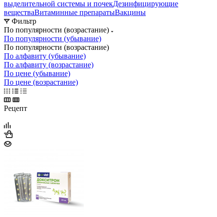
выделительной системы и почек
Дезинфицирующие
вещества
Витаминные препараты
Вакцины
Фильтр
По популярности (возрастание)
По популярности (убывание)
По популярности (возрастание)
По алфавиту (убывание)
По алфавиту (возрастание)
По цене (убывание)
По цене (возрастание)
Рецепт