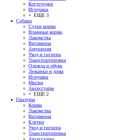
Когтеточки
Игрушки
+ ЕЩЕ 3
Собаки
Сухие корма
Влажные корма
Лакомства
Витамины
Амуниция
Уход и гигиена
Транспортировка
Одежда и обувь
Лежанки и дома
Игрушки
Миски
Аксессуары
+ ЕЩЕ 2
Грызуны
Корма
Лакомства
Витамины
Клетки
Уход и гигиена
Транспортировка
Аксессуары