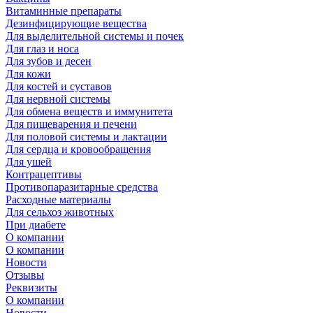
Витаминные препараты
Дезинфицирующие вещества
Для выделительной системы и почек
Для глаз и носа
Для зубов и десен
Для кожи
Для костей и суставов
Для нервной системы
Для обмена веществ и иммунитета
Для пищеварения и печени
Для половой системы и лактации
Для сердца и кровообращения
Для ушей
Контрацептивы
Противопаразитарные средства
Расходные материалы
Для сельхоз животных
При диабете
О компании
О компании
Новости
Отзывы
Реквизиты
О компании
Новости