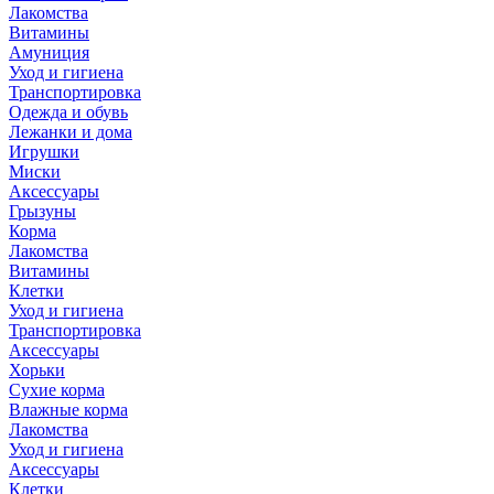
Лакомства
Витамины
Амуниция
Уход и гигиена
Транспортировка
Одежда и обувь
Лежанки и дома
Игрушки
Миски
Аксессуары
Грызуны
Корма
Лакомства
Витамины
Клетки
Уход и гигиена
Транспортировка
Аксессуары
Хорьки
Сухие корма
Влажные корма
Лакомства
Уход и гигиена
Аксессуары
Клетки