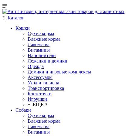
Каталог
Кошки
Сухие корма
Влажные корма
Лакомства
Витамины
Наполнители
Лежанки и домики
Одежда
Домики и игровые комплексы
Аксессуары
Уход и гигиена
Транспортировка
Когтеточки
Игрушки
+ ЕЩЕ 3
Собаки
Сухие корма
Влажные корма
Лакомства
Витамины