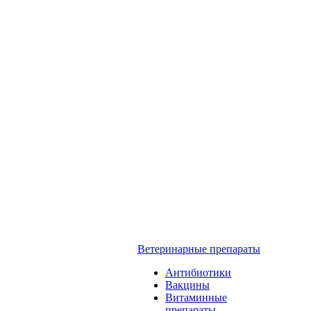
Ветеринарные препараты
Антибиотики
Вакцины
Витаминные
препараты