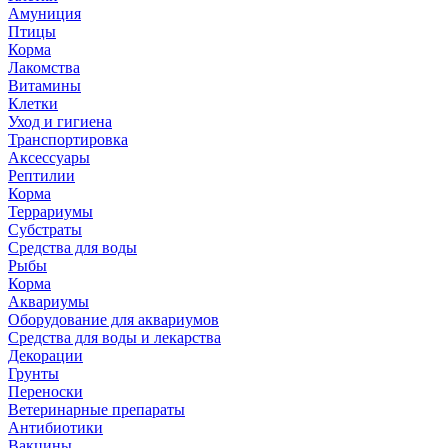
Амуниция
Птицы
Корма
Лакомства
Витамины
Клетки
Уход и гигиена
Транспортировка
Аксессуары
Рептилии
Корма
Террариумы
Субстраты
Средства для воды
Рыбы
Корма
Аквариумы
Оборудование для аквариумов
Средства для воды и лекарства
Декорации
Грунты
Переноски
Ветеринарные препараты
Антибиотики
Вакцины