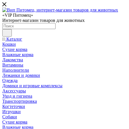
«VIP Питомец»
Интернет-магазин товаров для животных
Каталог
Кошки
Сухие корма
Влажные корма
Лакомства
Витамины
Наполнители
Лежанки и домики
Одежда
Домики и игровые комплексы
Аксессуары
Уход и гигиена
Транспортировка
Когтеточки
Игрушки
Собаки
Сухие корма
Влажные корма