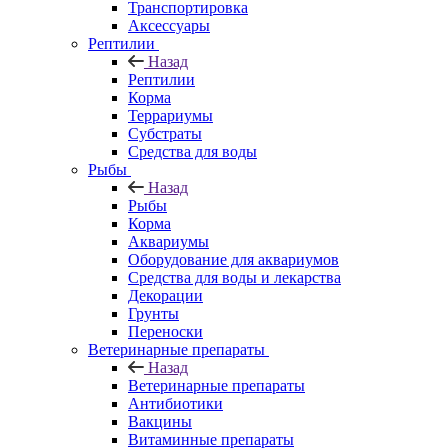
Транспортировка
Аксессуары
Рептилии
Назад
Рептилии
Корма
Террариумы
Субстраты
Средства для воды
Рыбы
Назад
Рыбы
Корма
Аквариумы
Оборудование для аквариумов
Средства для воды и лекарства
Декорации
Грунты
Переноски
Ветеринарные препараты
Назад
Ветеринарные препараты
Антибиотики
Вакцины
Витаминные препараты