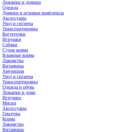
Лежанки и домики
Одежда
Домики и игровые комплексы
Аксессуары
Уход и гигиена
Транспортировка
Когтеточки
Игрушки
Собаки
Сухие корма
Влажные корма
Лакомства
Витамины
Амуниция
Уход и гигиена
Транспортировка
Одежда и обувь
Лежанки и дома
Игрушки
Миски
Аксессуары
Грызуны
Корма
Лакомства
Витамины