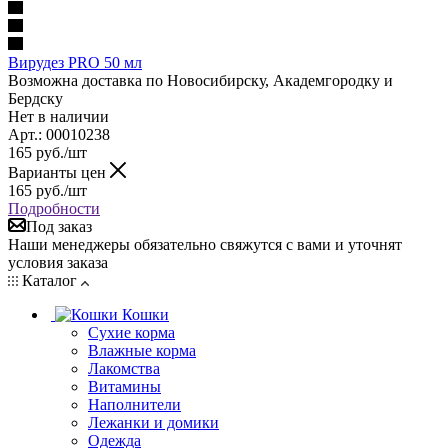
Вирудез PRO 50 мл
Возможна доставка по Новосибирску, Академгородку и
Бердску
Нет в наличии
Арт.: 00010238
165
руб.
/шт
Варианты цен
165
руб.
/шт
Подробности
Под заказ
Наши менеджеры обязательно свяжутся с вами и уточнят
условия заказа
Каталог
Кошки
Сухие корма
Влажные корма
Лакомства
Витамины
Наполнители
Лежанки и домики
Одежда