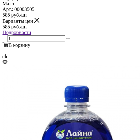
Мало
Арт.: 00003505
585
руб.
/шт
Варианты цен
585
руб.
/шт
Подробности
В корзину