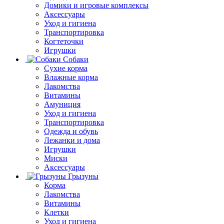
Домики и игровые комплексы
Аксессуары
Уход и гигиена
Транспортировка
Когтеточки
Игрушки
Собаки
Сухие корма
Влажные корма
Лакомства
Витамины
Амуниция
Уход и гигиена
Транспортировка
Одежда и обувь
Лежанки и дома
Игрушки
Миски
Аксессуары
Грызуны
Корма
Лакомства
Витамины
Клетки
Уход и гигиена