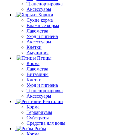
Транспортировка
Аксессуары
Хорьки
Сухие корма
Влажные корма
Лакомства
Уход и гигиена
Аксессуары
Клетки
Амуниция
Птицы
Корма
Лакомства
Витамины
Клетки
Уход и гигиена
Транспортировка
Аксессуары
Рептилии
Корма
Террариумы
Субстраты
Средства для воды
Рыбы
Корма