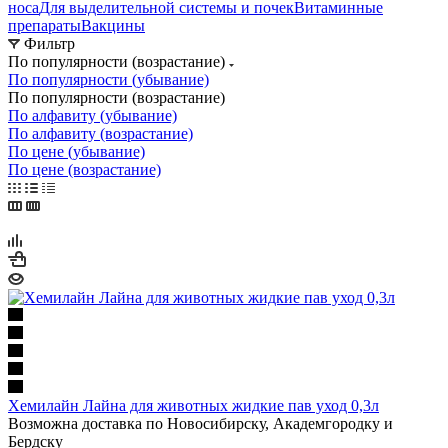
носа
Для выделительной системы и почек
Витаминные
препараты
Вакцины
Фильтр
По популярности (возрастание)
По популярности (убывание)
По популярности (возрастание)
По алфавиту (убывание)
По алфавиту (возрастание)
По цене (убывание)
По цене (возрастание)
Хемилайн Лайна для животных жидкие пав уход 0,3л
Возможна доставка по Новосибирску, Академгородку и
Бердску