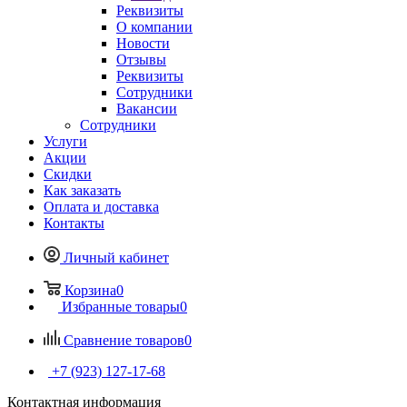
Реквизиты
О компании
Новости
Отзывы
Реквизиты
Сотрудники
Вакансии
Сотрудники
Услуги
Акции
Скидки
Как заказать
Оплата и доставка
Контакты
Личный кабинет
Корзина
0
Избранные товары
0
Сравнение товаров
0
+7 (923) 127-17-68
Контактная информация