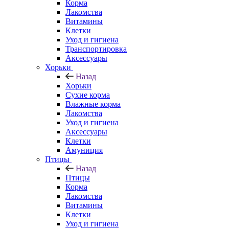
Корма
Лакомства
Витамины
Клетки
Уход и гигиена
Транспортировка
Аксессуары
Хорьки
Назад
Хорьки
Сухие корма
Влажные корма
Лакомства
Уход и гигиена
Аксессуары
Клетки
Амуниция
Птицы
Назад
Птицы
Корма
Лакомства
Витамины
Клетки
Уход и гигиена