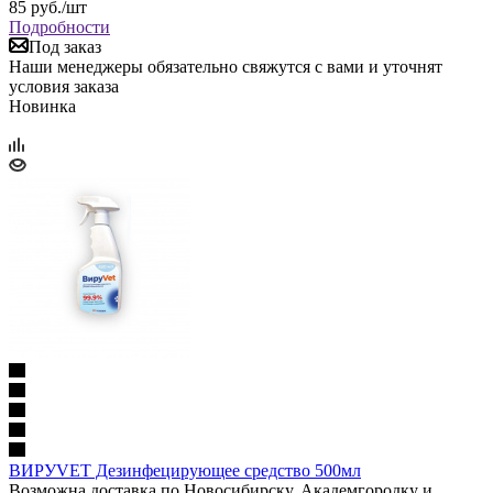
85
руб.
/шт
Подробности
Под заказ
Наши менеджеры обязательно свяжутся с вами и уточнят
условия заказа
Новинка
ВИРУVET Дезинфецирующее средство 500мл
Возможна доставка по Новосибирску, Академгородку и