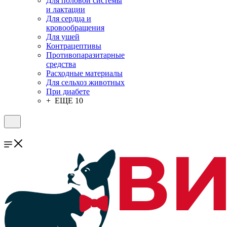
Для половой системы
и лактации
Для сердца и
кровообращения
Для ушей
Контрацептивы
Противопаразитарные
средства
Расходные материалы
Для сельхоз животных
При диабете
+ ЕЩЕ 10