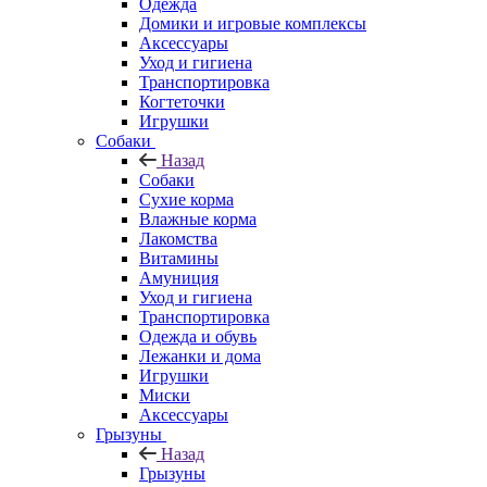
Одежда
Домики и игровые комплексы
Аксессуары
Уход и гигиена
Транспортировка
Когтеточки
Игрушки
Собаки
Назад
Собаки
Сухие корма
Влажные корма
Лакомства
Витамины
Амуниция
Уход и гигиена
Транспортировка
Одежда и обувь
Лежанки и дома
Игрушки
Миски
Аксессуары
Грызуны
Назад
Грызуны