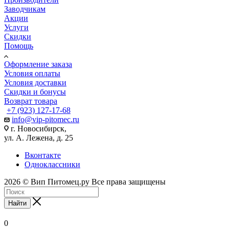
Заводчикам
Акции
Услуги
Скидки
Помощь
Оформление заказа
Условия оплаты
Условия доставки
Скидки и бонусы
Возврат товара
+7 (923) 127-17-68
info@vip-pitomec.ru
г. Новосибирск,
ул. А. Лежена, д. 25
Вконтакте
Одноклассники
2026 © Вип Питомец.ру Все права защищены
Найти
0