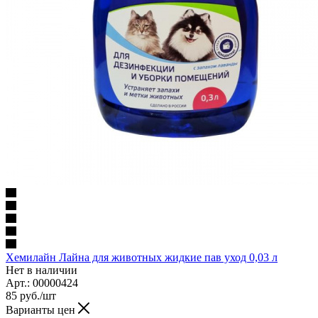
Хемилайн Лайна для животных жидкие пав уход 0,03 л
Нет в наличии
Арт.: 00000424
85
руб.
/шт
Варианты цен