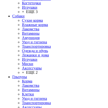
Когтеточки
Игрушки
+ ЕЩЕ 3
Собаки
Сухие корма
Влажные корма
Лакомства
Витамины
Амуниция
Уход и гигиена
Транспортировка
Одежда и обувь
Лежанки и дома
Игрушки
Миски
Аксессуары
+ ЕЩЕ 2
Грызуны
Корма
Лакомства
Витамины
Клетки
Уход и гигиена
Транспортировка
Аксессуары