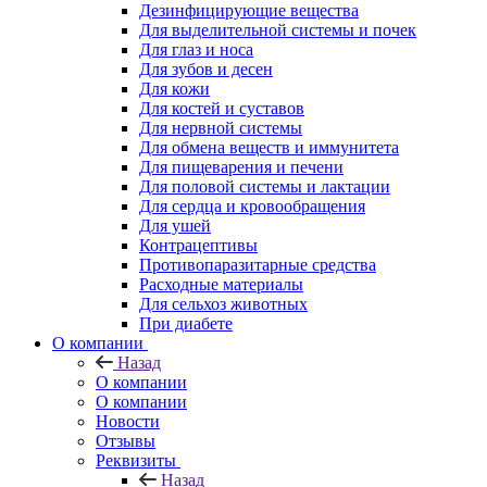
Дезинфицирующие вещества
Для выделительной системы и почек
Для глаз и носа
Для зубов и десен
Для кожи
Для костей и суставов
Для нервной системы
Для обмена веществ и иммунитета
Для пищеварения и печени
Для половой системы и лактации
Для сердца и кровообращения
Для ушей
Контрацептивы
Противопаразитарные средства
Расходные материалы
Для сельхоз животных
При диабете
О компании
Назад
О компании
О компании
Новости
Отзывы
Реквизиты
Назад