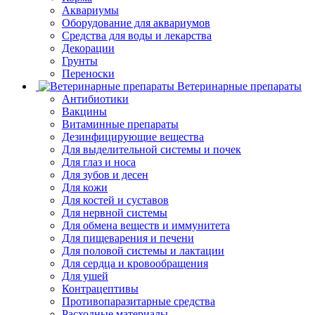
Аквариумы
Оборудование для аквариумов
Средства для воды и лекарства
Декорации
Грунты
Переноски
Ветеринарные препараты
Антибиотики
Вакцины
Витаминные препараты
Дезинфицирующие вещества
Для выделительной системы и почек
Для глаз и носа
Для зубов и десен
Для кожи
Для костей и суставов
Для нервной системы
Для обмена веществ и иммунитета
Для пищеварения и печени
Для половой системы и лактации
Для сердца и кровообращения
Для ушей
Контрацептивы
Противопаразитарные средства
Расходные материалы