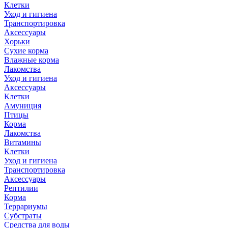
Клетки
Уход и гигиена
Транспортировка
Аксессуары
Хорьки
Сухие корма
Влажные корма
Лакомства
Уход и гигиена
Аксессуары
Клетки
Амуниция
Птицы
Корма
Лакомства
Витамины
Клетки
Уход и гигиена
Транспортировка
Аксессуары
Рептилии
Корма
Террариумы
Субстраты
Средства для воды