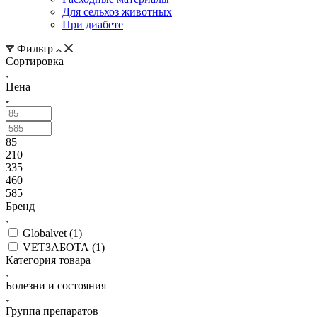
Для сельхоз животных
При диабете
Фильтр
Сортировка
Цена
85
210
335
460
585
Бренд
Globalvet (
1
)
VETЗАБОТА (
1
)
Категория товара
Болезни и состояния
Группа препаратов