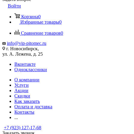
Войти
Корзина
0
Избранные товары
0
Сравнение товаров
0
info@vip-pitomec.ru
г. Новосибирск,
ул. А. Лежена, д. 25
Вконтакте
Одноклассники
О компании
Услуги
Акции
Скидки
Как заказать
Оплата и доставка
Контакты
...
+7 (923) 127-17-68
Заказать звонок