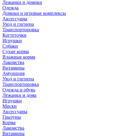
Лежанки и домики
Одежда
Домики и игровые комплексы
Аксессуары
Уход и гигиена
Транспортировка
Когтеточки
Игрушки
Собаки
Сухие корма
Влажные корма
Лакомства
Витамины
Амуниция
Уход и гигиена
Транспортировка
Одежда и обувь
Лежанки и дома
Игрушки
Миски
Аксессуары
Грызуны
Корма
Лакомства
Витамины