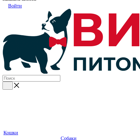
Войти
Кошки
Собаки