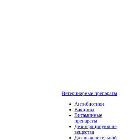
Ветеринарные препараты
Антибиотики
Вакцины
Витаминные
препараты
Дезинфицирующие
вещества
Для выделительной