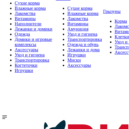
Сухие корма
Влажные корма
Сухие корма
Грызуны
Лакомства
Влажные корма
Витамины
Лакомства
Корма
Наполнители
Витамины
Лакомс
Лежанки и домики
Амуниция
Витам
Одежда
Уход и гигиена
Клетки
Домики и игровые
Транспортировка
Уход и
комплексы
Одежда и обувь
Трансп
Аксессуары
Лежанки и дома
Аксесс
Уход и гигиена
Игрушки
Транспортировка
Миски
Когтеточки
Аксессуары
Игрушки