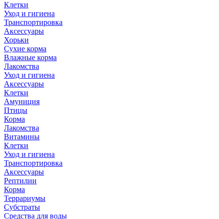
Клетки
Уход и гигиена
Транспортировка
Аксессуары
Хорьки
Сухие корма
Влажные корма
Лакомства
Уход и гигиена
Аксессуары
Клетки
Амуниция
Птицы
Корма
Лакомства
Витамины
Клетки
Уход и гигиена
Транспортировка
Аксессуары
Рептилии
Корма
Террариумы
Субстраты
Средства для воды