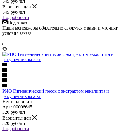
545
руб.
/шт
Варианты цен
545
руб.
/шт
Подробности
Под заказ
Наши менеджеры обязательно свяжутся с вами и уточнят
условия заказа
РИО Гигиенический песок с экстрактом эвкалипта и
ракушечником 2 кг
Нет в наличии
Арт.: 00006645
320
руб.
/шт
Варианты цен
320
руб.
/шт
Подробности