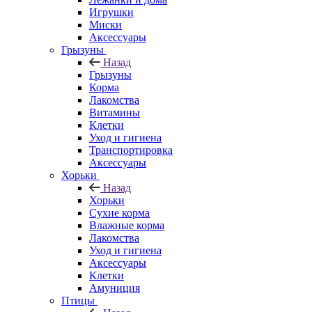
Игрушки
Миски
Аксессуары
Грызуны
Назад
Грызуны
Корма
Лакомства
Витамины
Клетки
Уход и гигиена
Транспортировка
Аксессуары
Хорьки
Назад
Хорьки
Сухие корма
Влажные корма
Лакомства
Уход и гигиена
Аксессуары
Клетки
Амуниция
Птицы