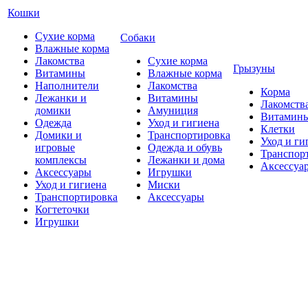
Кошки
Сухие корма
Собаки
Влажные корма
Лакомства
Сухие корма
Грызуны
Витамины
Влажные корма
Наполнители
Лакомства
Корма
Лежанки и
Витамины
Лакомств
домики
Амуниция
Витамин
Одежда
Уход и гигиена
Клетки
Домики и
Транспортировка
Уход и ги
игровые
Одежда и обувь
Транспор
комплексы
Лежанки и дома
Аксессуа
Аксессуары
Игрушки
Уход и гигиена
Миски
Транспортировка
Аксессуары
Когтеточки
Игрушки