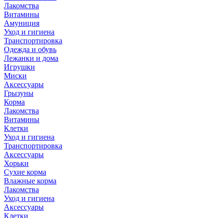
Лакомства
Витамины
Амуниция
Уход и гигиена
Транспортировка
Одежда и обувь
Лежанки и дома
Игрушки
Миски
Аксессуары
Грызуны
Корма
Лакомства
Витамины
Клетки
Уход и гигиена
Транспортировка
Аксессуары
Хорьки
Сухие корма
Влажные корма
Лакомства
Уход и гигиена
Аксессуары
Клетки