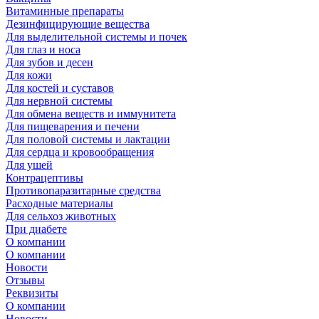
Витаминные препараты
Дезинфицирующие вещества
Для выделительной системы и почек
Для глаз и носа
Для зубов и десен
Для кожи
Для костей и суставов
Для нервной системы
Для обмена веществ и иммунитета
Для пищеварения и печени
Для половой системы и лактации
Для сердца и кровообращения
Для ушей
Контрацептивы
Противопаразитарные средства
Расходные материалы
Для сельхоз животных
При диабете
О компании
О компании
Новости
Отзывы
Реквизиты
О компании
Новости