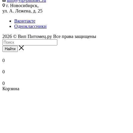
info@vip-pitomec.ru
г. Новосибирск,
ул. А. Лежена, д. 25
Вконтакте
Одноклассники
2026 © Вип Питомец.ру Все права защищены
Найти
0
0
0
Корзина