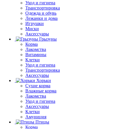
Уход и гигиена
Транспортировка
Одежда и обувь
Лежанки и дома
Игрушки
Миски
Аксессуары
Грызуны
Корма
Лакомства
Витамины
Клетки
Уход и гигиена
Транспортировка
Аксессуары
Хорьки
Сухие корма
Влажные корма
Лакомства
Уход и гигиена
Аксессуары
Клетки
Амуниция
Птицы
Корма