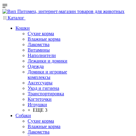
Каталог
Кошки
Сухие корма
Влажные корма
Лакомства
Витамины
Наполнители
Лежанки и домики
Одежда
Домики и игровые
комплексы
Аксессуары
Уход и гигиена
Транспортировка
Когтеточки
Игрушки
+ ЕЩЕ 3
Собаки
Сухие корма
Влажные корма
Лакомства