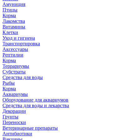
Амуниция
Птицы
Корма
Лакомства
Витамины
Клетки
Уход и гигиена
Транспортировка
Аксессуары
Рептилии
Корма
Террариумы
Субстраты
Средства для воды
Рыбы
Корма
Аквариумы
Оборудование для аквариумов
Средства для воды и лекарства
Декорации
Грунты
Переноски
Ветеринарные препараты
Антибиотики
Вакцины