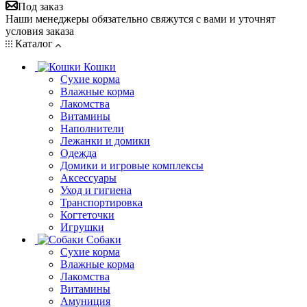
Под заказ
Наши менеджеры обязательно свяжутся с вами и уточнят
условия заказа
Каталог
Кошки
Сухие корма
Влажные корма
Лакомства
Витамины
Наполнители
Лежанки и домики
Одежда
Домики и игровые комплексы
Аксессуары
Уход и гигиена
Транспортировка
Когтеточки
Игрушки
Собаки
Сухие корма
Влажные корма
Лакомства
Витамины
Амуниция