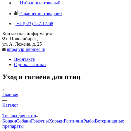
Избранные товары
0
Сравнение товаров
0
+7 (923) 127-17-68
Контактная информация
г. Новосибирск,
ул. А. Лежена, д. 25
info@vip-pitomec.ru
Вконтакте
Одноклассники
Уход и гигиена для птиц
2
Главная
—
Каталог
—
Товары для птиц
Кошки
Собаки
Грызуны
Хорьки
Рептилии
Рыбы
Ветеринарные
препараты