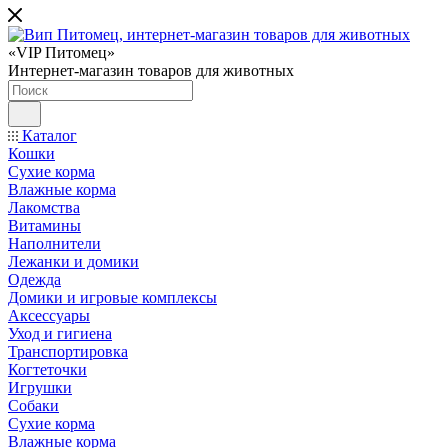
«VIP Питомец»
Интернет-магазин товаров для животных
Каталог
Кошки
Сухие корма
Влажные корма
Лакомства
Витамины
Наполнители
Лежанки и домики
Одежда
Домики и игровые комплексы
Аксессуары
Уход и гигиена
Транспортировка
Когтеточки
Игрушки
Собаки
Сухие корма
Влажные корма