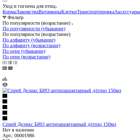
—
Уход и гигиена для птиц
Корма
Лакомства
Витамины
Клетки
Транспортировка
Аксессуары
Фильтр
По популярности (возрастание)
По популярности (убывание)
По популярности (возрастание)
По алфавиту (убывание)
По алфавиту (возрастание)
По цене (убывание)
По цене (возрастание)
Спрей Деликс БИО антипаразитарный д/птиц 150мл
Нет в наличии
Арт.: 00001986