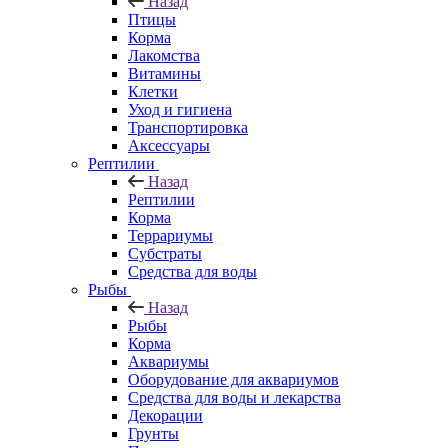
Назад
Птицы
Корма
Лакомства
Витамины
Клетки
Уход и гигиена
Транспортировка
Аксессуары
Рептилии
Назад
Рептилии
Корма
Террариумы
Субстраты
Средства для воды
Рыбы
Назад
Рыбы
Корма
Аквариумы
Оборудование для аквариумов
Средства для воды и лекарства
Декорации
Грунты