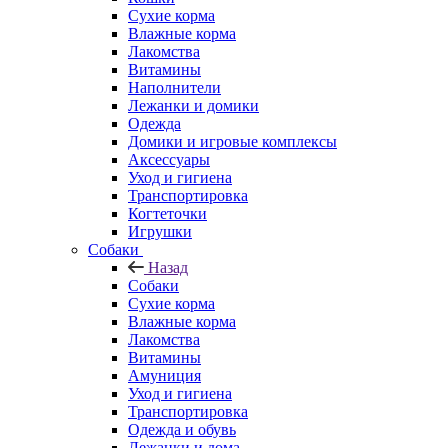
Сухие корма
Влажные корма
Лакомства
Витамины
Наполнители
Лежанки и домики
Одежда
Домики и игровые комплексы
Аксессуары
Уход и гигиена
Транспортировка
Когтеточки
Игрушки
Собаки
Назад
Собаки
Сухие корма
Влажные корма
Лакомства
Витамины
Амуниция
Уход и гигиена
Транспортировка
Одежда и обувь
Лежанки и дома