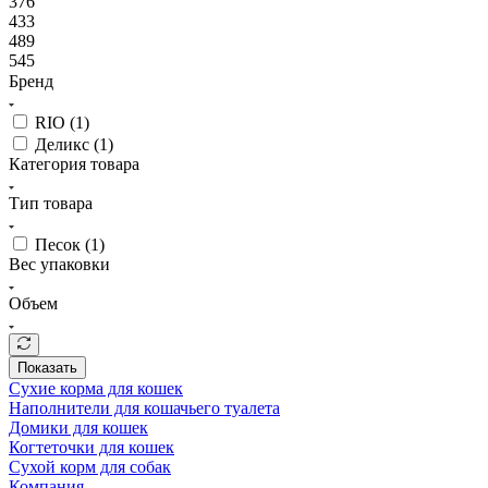
376
433
489
545
Бренд
RIO (
1
)
Деликс (
1
)
Категория товара
Тип товара
Песок (
1
)
Вес упаковки
Объем
Показать
Сухие корма для кошек
Наполнители для кошачьего туалета
Домики для кошек
Когтеточки для кошек
Сухой корм для собак
Компания