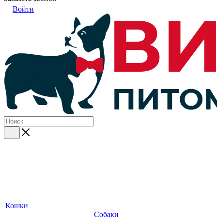
Войти
Кошки
Собаки