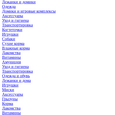
Лежанки и домики
Одежда
Домики и игровые комплексы
Аксессуары
Уход и гигиена
Транспортировка
Когтеточки
Игрушки
Собаки
Сухие корма
Влажные корма
Лакомства
Витамины
Амуниция
Уход и гигиена
Транспортировка
Одежда и обувь
Лежанки и дома
Игрушки
Миски
Аксессуары
Грызуны
Корма
Лакомства
Витамины