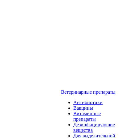
Ветеринарные препараты
Антибиотики
Вакцины
Витаминные
препараты
Дезинфицирующие
вещества
Для выделительной