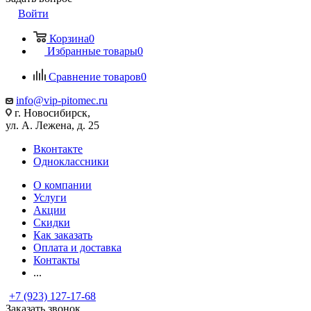
Войти
Корзина
0
Избранные товары
0
Сравнение товаров
0
info@vip-pitomec.ru
г. Новосибирск,
ул. А. Лежена, д. 25
Вконтакте
Одноклассники
О компании
Услуги
Акции
Скидки
Как заказать
Оплата и доставка
Контакты
...
+7 (923) 127-17-68
Заказать звонок