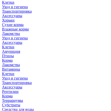
Клетки
Уход и гигиена
Транспортировка
Аксессуары
Хорьки
Сухие корма
Влажные корма
Лакомства
Уход и гигиена
Аксессуары
Клетки
Амуниция
Птицы
Корма
Лакомства
Витамины
Клетки
Уход и гигиена
Транспортировка
Аксессуары
Рептилии
Корма
Террариумы
Субстраты
Средства для воды