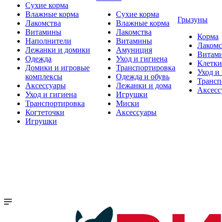
Сухие корма
Влажные корма
Сухие корма
Грызуны
Лакомства
Влажные корма
Витамины
Лакомства
Корма
Наполнители
Витамины
Лакомс
Лежанки и домики
Амуниция
Витам
Одежда
Уход и гигиена
Клетки
Домики и игровые
Транспортировка
Уход и
комплексы
Одежда и обувь
Трансп
Аксессуары
Лежанки и дома
Аксесс
Уход и гигиена
Игрушки
Транспортировка
Миски
Когтеточки
Аксессуары
Игрушки