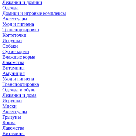
Лежанки и домики
Одежда
Домики и игровые комплексы
Аксессуары
Уход и гигиена
Транспортировка
Когтеточки
Игрушки
Собаки
Сухие корма
Влажные корма
Лакомства
Витамины
Амуниция
Уход и гигиена
Транспортировка
Одежда и обувь
Лежанки и дома
Игрушки
Миски
Аксессуары
Грызуны
Корма
Лакомства
Витамины