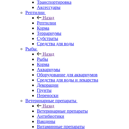
Транспортировка
Аксессуары
Рептилии
Назад
Рептилии
Корма
Террариумы
Субстраты
Средства для воды
Рыбы
Назад
Рыбы
Корма
Аквариумы
Оборудование для аквариумов
Средства для воды и лекарства
Декорации
Грунты
Переноски
Ветеринарные препараты
Назад
Ветеринарные препараты
Антибиотики
Вакцины
Витаминные препараты