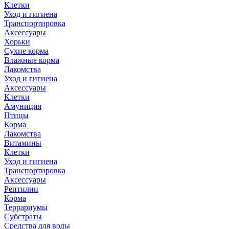
Клетки
Уход и гигиена
Транспортировка
Аксессуары
Хорьки
Сухие корма
Влажные корма
Лакомства
Уход и гигиена
Аксессуары
Клетки
Амуниция
Птицы
Корма
Лакомства
Витамины
Клетки
Уход и гигиена
Транспортировка
Аксессуары
Рептилии
Корма
Террариумы
Субстраты
Средства для воды