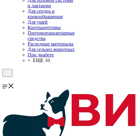
Для половой системы
и лактации
Для сердца и
кровообращения
Для ушей
Контрацептивы
Противопаразитарные
средства
Расходные материалы
Для сельхоз животных
При диабете
+ ЕЩЕ 10