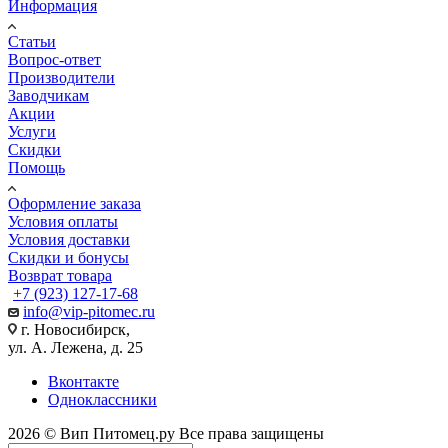
Информация
Статьи
Вопрос-ответ
Производители
Заводчикам
Акции
Услуги
Скидки
Помощь
Оформление заказа
Условия оплаты
Условия доставки
Скидки и бонусы
Возврат товара
+7 (923) 127-17-68
info@vip-pitomec.ru
г. Новосибирск,
ул. А. Лежена, д. 25
Вконтакте
Одноклассники
2026 © Вип Питомец.ру Все права защищены