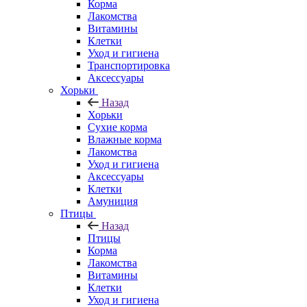
Корма
Лакомства
Витамины
Клетки
Уход и гигиена
Транспортировка
Аксессуары
Хорьки
Назад
Хорьки
Сухие корма
Влажные корма
Лакомства
Уход и гигиена
Аксессуары
Клетки
Амуниция
Птицы
Назад
Птицы
Корма
Лакомства
Витамины
Клетки
Уход и гигиена