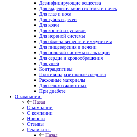
Дезинфицирующие вещества
Для выделительной системы и почек
Для глаз и носа
Для зубов и десен
Для кожи
Для костей и суставов
Для нервной системы
Для обмена веществ и иммунитета
Для пищеварения и печени
Для половой системы и лактации
Для сердца и кровообращения
Для ушей
Контрацептивы
Противопаразитарные средства
Расходные материалы
Для сельхоз животных
При диабете
О компании
Назад
О компании
О компании
Новости
Отзывы
Реквизиты
Назад