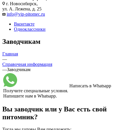
г. Новосибирск,
ул. А. Лежена, д. 25
info@vip-pitomec.ru
Вконтакте
Одноклассники
Заводчикам
Главная
—
Справочная информация
—
Заводчикам
Написать в Whatsapp
Получите специальные условия.
Напишите нам в Whatsapp.
Вы заводчик или у Вас есть свой
питомник?
Тогда мы готовы Вам предложить: