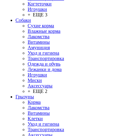
Когтеточки
Игрушки
+ ЕЩЕ 3
Собаки
Сухие корма
Влажные корма
Лакомства
Витамины
Амуниция
Уход и гигиена
Транспортировка
Одежда и обувь
Лежанки и дома
Игрушки
Миски
Аксессуары
+ ЕЩЕ 2
Грызуны
Корма
Лакомства
Витамины
Клетки
Уход и гигиена
Транспортировка
Аксессуары