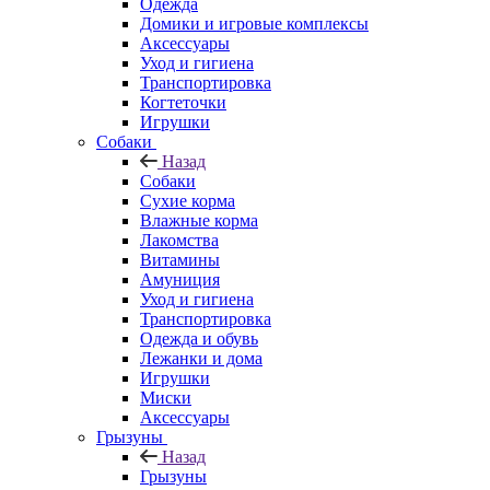
Одежда
Домики и игровые комплексы
Аксессуары
Уход и гигиена
Транспортировка
Когтеточки
Игрушки
Собаки
Назад
Собаки
Сухие корма
Влажные корма
Лакомства
Витамины
Амуниция
Уход и гигиена
Транспортировка
Одежда и обувь
Лежанки и дома
Игрушки
Миски
Аксессуары
Грызуны
Назад
Грызуны