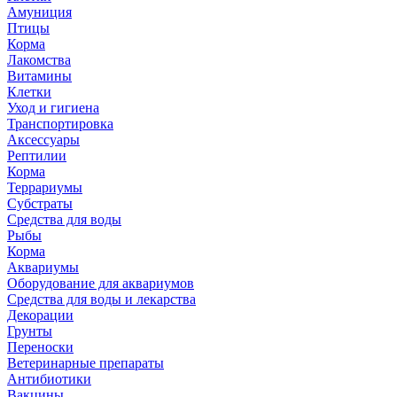
Амуниция
Птицы
Корма
Лакомства
Витамины
Клетки
Уход и гигиена
Транспортировка
Аксессуары
Рептилии
Корма
Террариумы
Субстраты
Средства для воды
Рыбы
Корма
Аквариумы
Оборудование для аквариумов
Средства для воды и лекарства
Декорации
Грунты
Переноски
Ветеринарные препараты
Антибиотики
Вакцины