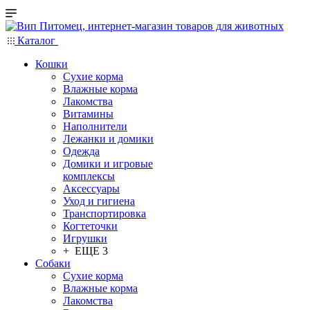
Каталог
Кошки
Сухие корма
Влажные корма
Лакомства
Витамины
Наполнители
Лежанки и домики
Одежда
Домики и игровые
комплексы
Аксессуары
Уход и гигиена
Транспортировка
Когтеточки
Игрушки
+ ЕЩЕ 3
Собаки
Сухие корма
Влажные корма
Лакомства