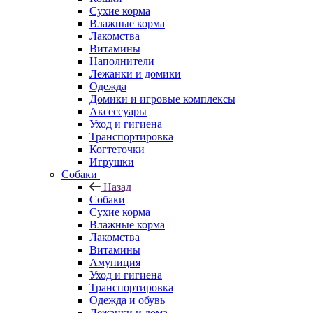
Сухие корма
Влажные корма
Лакомства
Витамины
Наполнители
Лежанки и домики
Одежда
Домики и игровые комплексы
Аксессуары
Уход и гигиена
Транспортировка
Когтеточки
Игрушки
Собаки
Назад
Собаки
Сухие корма
Влажные корма
Лакомства
Витамины
Амуниция
Уход и гигиена
Транспортировка
Одежда и обувь
Лежанки и дома