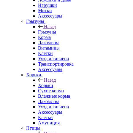
Игрушки
Миски
Аксессуары
Грызуны
Назад
Грызуны
Корма
Лакомства
Витамины
Клетки
Уход и гигиена
Транспортировка
Аксессуары
Хорьки
Назад
Хорьки
Сухие корма
Влажные корма
Лакомства
Уход и гигиена
Аксессуары
Клетки
Амуниция
Птицы