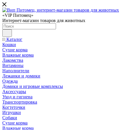
«VIP Питомец»
Интернет-магазин товаров для животных
Каталог
Кошки
Сухие корма
Влажные корма
Лакомства
Витамины
Наполнители
Лежанки и домики
Одежда
Домики и игровые комплексы
Аксессуары
Уход и гигиена
Транспортировка
Когтеточки
Игрушки
Собаки
Сухие корма
Влажные корма