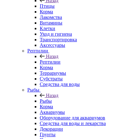
Назад
Птицы
Корма
Лакомства
Витамины
Клетки
Уход и гигиена
Транспортировка
Аксессуары
Рептилии
Назад
Рептилии
Корма
Террариумы
Субстраты
Средства для воды
Рыбы
Назад
Рыбы
Корма
Аквариумы
Оборудование для аквариумов
Средства для воды и лекарства
Декорации
Грунты