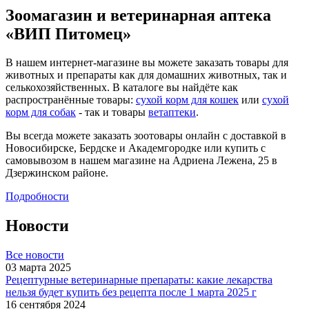
Зоомагазин и ветеринарная аптека
«ВИП Питомец»
В нашем интернет-магазине вы можете заказать товары для
животных и препараты как для домашних животных, так и
селькохозяйственных. В каталоге вы найдёте как
распространённые товары:
сухой корм для кошек
или
сухой
корм для собак
- так и товары
ветаптеки
.
Вы всегда можете заказать зоотовары онлайн с доставкой в
Новосибирске, Бердске и Академгородке или купить с
самовывозом в нашем магазине на Адриена Лежена, 25 в
Дзержинском районе.
Подробности
Новости
Все новости
03 марта 2025
Рецептурные ветеринарные препараты: какие лекарства
нельзя будет купить без рецепта после 1 марта 2025 г
16 сентября 2024