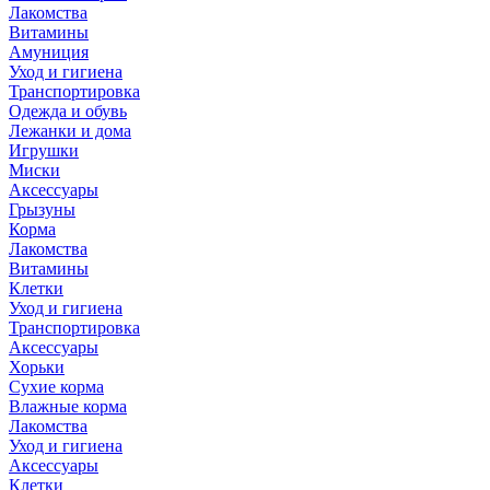
Лакомства
Витамины
Амуниция
Уход и гигиена
Транспортировка
Одежда и обувь
Лежанки и дома
Игрушки
Миски
Аксессуары
Грызуны
Корма
Лакомства
Витамины
Клетки
Уход и гигиена
Транспортировка
Аксессуары
Хорьки
Сухие корма
Влажные корма
Лакомства
Уход и гигиена
Аксессуары
Клетки