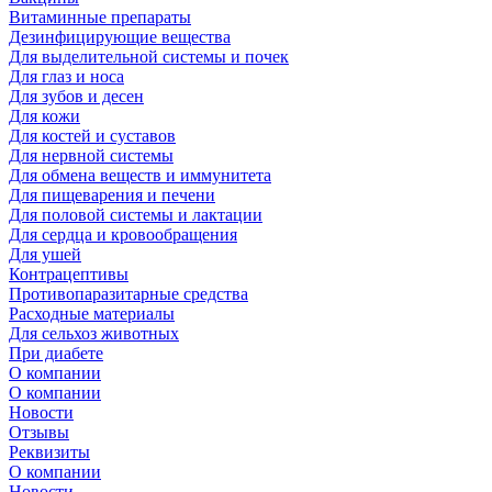
Витаминные препараты
Дезинфицирующие вещества
Для выделительной системы и почек
Для глаз и носа
Для зубов и десен
Для кожи
Для костей и суставов
Для нервной системы
Для обмена веществ и иммунитета
Для пищеварения и печени
Для половой системы и лактации
Для сердца и кровообращения
Для ушей
Контрацептивы
Противопаразитарные средства
Расходные материалы
Для сельхоз животных
При диабете
О компании
О компании
Новости
Отзывы
Реквизиты
О компании
Новости