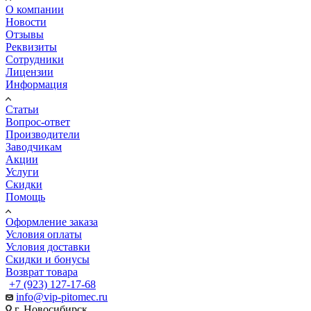
О компании
Новости
Отзывы
Реквизиты
Сотрудники
Лицензии
Информация
Статьи
Вопрос-ответ
Производители
Заводчикам
Акции
Услуги
Скидки
Помощь
Оформление заказа
Условия оплаты
Условия доставки
Скидки и бонусы
Возврат товара
+7 (923) 127-17-68
info@vip-pitomec.ru
г. Новосибирск,