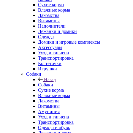
Сухие корма
Влажные корма
Лакомства
Витамины
Наполнители
Лежанки и домики
Одежда
Домики и игровые комплексы
Аксессуары
Уход и гигиена
Транспортировка
Когтеточки
Игрушки
Собаки
Назад
Собаки
Сухие корма
Влажные корма
Лакомства
Витамины
Амуниция
Уход и гигиена
Транспортировка
Одежда и обувь
Лежанки и дома