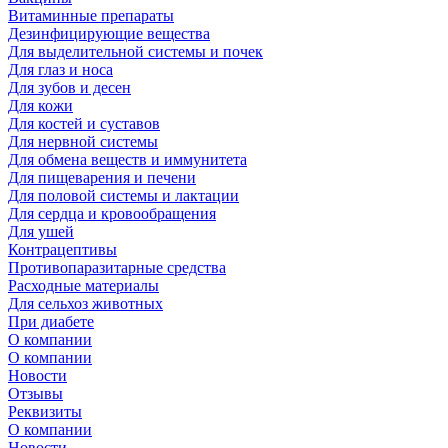
Витаминные препараты
Дезинфицирующие вещества
Для выделительной системы и почек
Для глаз и носа
Для зубов и десен
Для кожи
Для костей и суставов
Для нервной системы
Для обмена веществ и иммунитета
Для пищеварения и печени
Для половой системы и лактации
Для сердца и кровообращения
Для ушей
Контрацептивы
Противопаразитарные средства
Расходные материалы
Для сельхоз животных
При диабете
О компании
О компании
Новости
Отзывы
Реквизиты
О компании
Новости