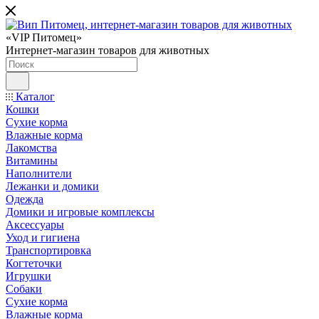
«VIP Питомец»
Интернет-магазин товаров для животных
Каталог
Кошки
Сухие корма
Влажные корма
Лакомства
Витамины
Наполнители
Лежанки и домики
Одежда
Домики и игровые комплексы
Аксессуары
Уход и гигиена
Транспортировка
Когтеточки
Игрушки
Собаки
Сухие корма
Влажные корма