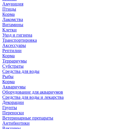
Амуниция
Птицы
Корма
Лакомства
Витамины
Клетки
Уход и гигиена
Транспортировка
Аксессуары
Рептилии
Корма
Террариумы
Субстраты
Средства для воды
Рыбы
Корма
Аквариумы
Оборудование для аквариумов
Средства для воды и лекарства
Декорации
Грунты
Переноски
Ветеринарные препараты
Антибиотики
Вакцины