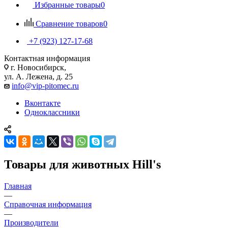
Избранные товары
0
Сравнение товаров
0
+7 (923) 127-17-68
Контактная информация
г. Новосибирск,
ул. А. Лежена, д. 25
info@vip-pitomec.ru
Вконтакте
Одноклассники
Товары для животных Hill's
Главная
—
Справочная информация
—
Производители