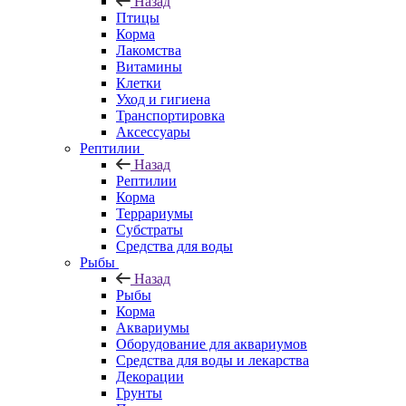
Назад
Птицы
Корма
Лакомства
Витамины
Клетки
Уход и гигиена
Транспортировка
Аксессуары
Рептилии
Назад
Рептилии
Корма
Террариумы
Субстраты
Средства для воды
Рыбы
Назад
Рыбы
Корма
Аквариумы
Оборудование для аквариумов
Средства для воды и лекарства
Декорации
Грунты