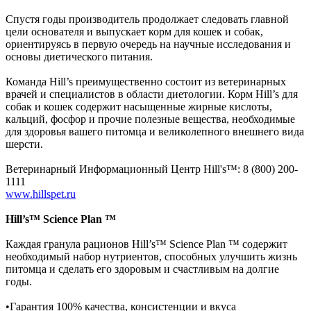
Спустя годы производитель продолжает следовать главной
цели основателя и выпускает корм для кошек и собак,
ориентируясь в первую очередь на научные исследования и
основы диетического питания.
Команда Hill’s преимущественно состоит из ветеринарных
врачей и специалистов в области диетологии. Корм Hill’s для
собак и кошек содержит насыщенные жирные кислоты,
кальций, фосфор и прочие полезные вещества, необходимые
для здоровья вашего питомца и великолепного внешнего вида
шерсти.
Ветеринарный Информационный Центр Hill's™: 8 (800) 200-
1111
www.hillspet.ru
Hill’s™ Science Plan ™
Каждая гранула рационов Hill’s™ Science Plan ™ содержит
необходимый набор нутриентов, способных улучшить жизнь
питомца и сделать его здоровым и счастливым на долгие
годы.
•Гарантия 100% качества, консистенции и вкуса