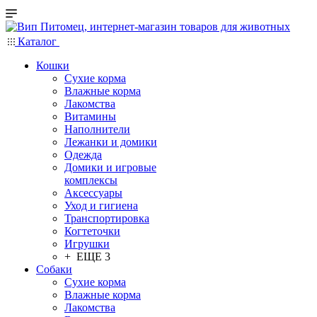
Каталог
Кошки
Сухие корма
Влажные корма
Лакомства
Витамины
Наполнители
Лежанки и домики
Одежда
Домики и игровые
комплексы
Аксессуары
Уход и гигиена
Транспортировка
Когтеточки
Игрушки
+ ЕЩЕ 3
Собаки
Сухие корма
Влажные корма
Лакомства