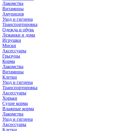
Лакомства
Витамины
Амуниция
Уход и гигиена
Транспортировка
Одежда и обувь
Лежанки и дома
Игрушки
Миски
Аксессуары
Грызуны
Корма
Лакомства
Витамины
Клетки
Уход и гигиена
Транспортировка
Аксессуары
Хорьки
Сухие корма
Влажные корма
Лакомства
Уход и гигиена
Аксессуары
Клетки