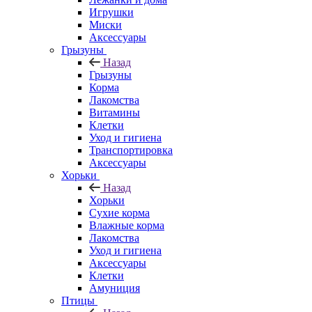
Игрушки
Миски
Аксессуары
Грызуны
Назад
Грызуны
Корма
Лакомства
Витамины
Клетки
Уход и гигиена
Транспортировка
Аксессуары
Хорьки
Назад
Хорьки
Сухие корма
Влажные корма
Лакомства
Уход и гигиена
Аксессуары
Клетки
Амуниция
Птицы