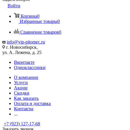
Войти
Корзина
0
Избранные товары
0
Сравнение товаров
0
info@vip-pitomec.ru
г. Новосибирск,
ул. А. Лежена, д. 25
Вконтакте
Одноклассники
О компании
Услуги
Акции
Скидки
Как заказать
Оплата и доставка
Контакты
...
+7 (923) 127-17-68
Заказать звонок