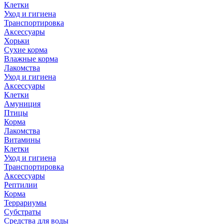
Клетки
Уход и гигиена
Транспортировка
Аксессуары
Хорьки
Сухие корма
Влажные корма
Лакомства
Уход и гигиена
Аксессуары
Клетки
Амуниция
Птицы
Корма
Лакомства
Витамины
Клетки
Уход и гигиена
Транспортировка
Аксессуары
Рептилии
Корма
Террариумы
Субстраты
Средства для воды