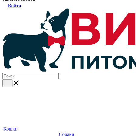
Войти
Кошки
Собаки