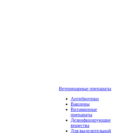
Ветеринарные препараты
Антибиотики
Вакцины
Витаминные
препараты
Дезинфицирующие
вещества
Для выделительной