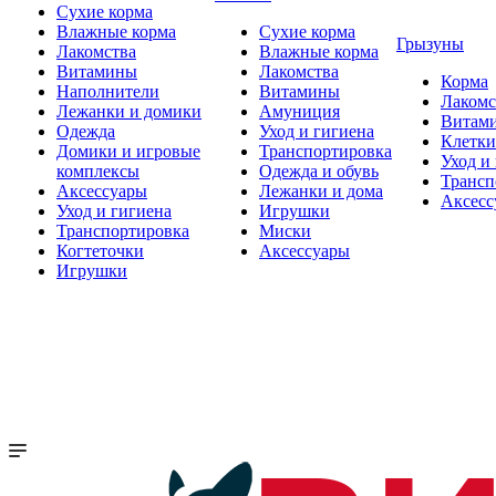
Сухие корма
Влажные корма
Сухие корма
Грызуны
Лакомства
Влажные корма
Витамины
Лакомства
Корма
Наполнители
Витамины
Лакомс
Лежанки и домики
Амуниция
Витам
Одежда
Уход и гигиена
Клетки
Домики и игровые
Транспортировка
Уход и
комплексы
Одежда и обувь
Трансп
Аксессуары
Лежанки и дома
Аксесс
Уход и гигиена
Игрушки
Транспортировка
Миски
Когтеточки
Аксессуары
Игрушки