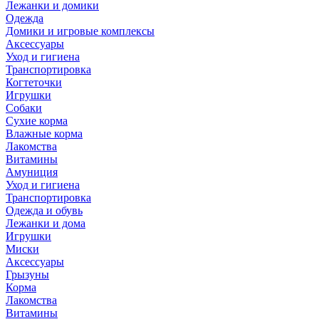
Лежанки и домики
Одежда
Домики и игровые комплексы
Аксессуары
Уход и гигиена
Транспортировка
Когтеточки
Игрушки
Собаки
Сухие корма
Влажные корма
Лакомства
Витамины
Амуниция
Уход и гигиена
Транспортировка
Одежда и обувь
Лежанки и дома
Игрушки
Миски
Аксессуары
Грызуны
Корма
Лакомства
Витамины