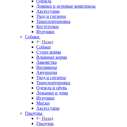
Одежда
Домики и игровые комплексы
Аксессуары
Уход и гигиена
Транспортировка
Когтеточки
Игрушки
Собаки
Назад
Собаки
Сухие корма
Влажные корма
Лакомства
Витамины
Амуниция
Уход и гигиена
Транспортировка
Одежда и обувь
Лежанки и дома
Игрушки
Миски
Аксессуары
Грызуны
Назад
Грызуны