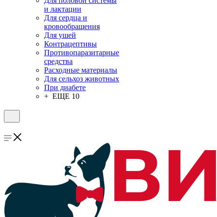
Для половой системы
и лактации
Для сердца и
кровообращения
Для ушей
Контрацептивы
Противопаразитарные
средства
Расходные материалы
Для сельхоз животных
При диабете
+ ЕЩЕ 10