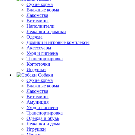
Сухие корма
Влажные корма
Лакомства
Витамины
Наполнители
Лежанки и домики
Одежда
Домики и игровые комплексы
Аксессуары
Уход и гигиена
Транспортировка
Когтеточки
Игрушки
Собаки
Сухие корма
Влажные корма
Лакомства
Витамины
Амуниция
Уход и гигиена
Транспортировка
Одежда и обувь
Лежанки и дома
Игрушки
Миски