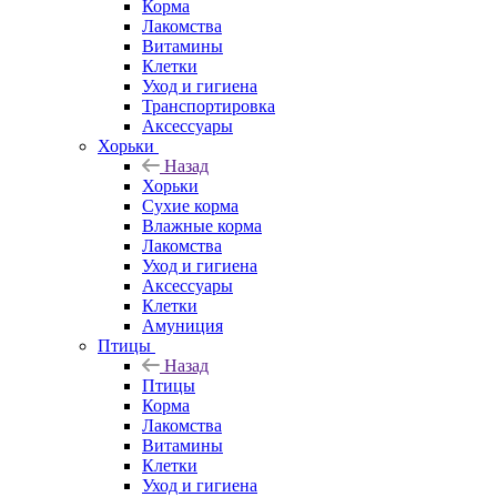
Корма
Лакомства
Витамины
Клетки
Уход и гигиена
Транспортировка
Аксессуары
Хорьки
Назад
Хорьки
Сухие корма
Влажные корма
Лакомства
Уход и гигиена
Аксессуары
Клетки
Амуниция
Птицы
Назад
Птицы
Корма
Лакомства
Витамины
Клетки
Уход и гигиена