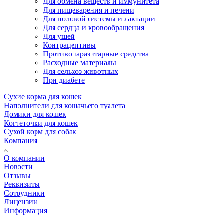
Для обмена веществ и иммунитета
Для пищеварения и печени
Для половой системы и лактации
Для сердца и кровообращения
Для ушей
Контрацептивы
Противопаразитарные средства
Расходные материалы
Для сельхоз животных
При диабете
Сухие корма для кошек
Наполнители для кошачьего туалета
Домики для кошек
Когтеточки для кошек
Сухой корм для собак
Компания
О компании
Новости
Отзывы
Реквизиты
Сотрудники
Лицензии
Информация