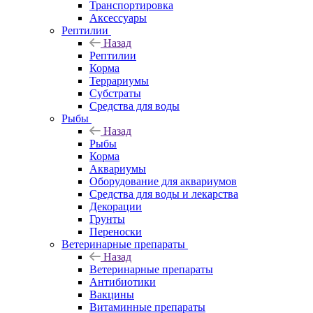
Транспортировка
Аксессуары
Рептилии
Назад
Рептилии
Корма
Террариумы
Субстраты
Средства для воды
Рыбы
Назад
Рыбы
Корма
Аквариумы
Оборудование для аквариумов
Средства для воды и лекарства
Декорации
Грунты
Переноски
Ветеринарные препараты
Назад
Ветеринарные препараты
Антибиотики
Вакцины
Витаминные препараты