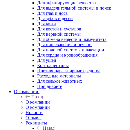
Дезинфицирующие вещества
Для выделительной системы и почек
Для глаз и носа
Для зубов и десен
Для кожи
Для костей и суставов
Для нервной системы
Для обмена веществ и иммунитета
Для пищеварения и печени
Для половой системы и лактации
Для сердца и кровообращения
Для ушей
Контрацептивы
Противопаразитарные средства
Расходные материалы
Для сельхоз животных
При диабете
О компании
Назад
О компании
О компании
Новости
Отзывы
Реквизиты
Назад