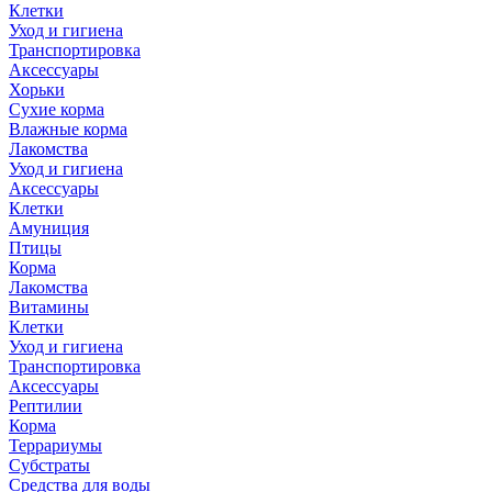
Клетки
Уход и гигиена
Транспортировка
Аксессуары
Хорьки
Сухие корма
Влажные корма
Лакомства
Уход и гигиена
Аксессуары
Клетки
Амуниция
Птицы
Корма
Лакомства
Витамины
Клетки
Уход и гигиена
Транспортировка
Аксессуары
Рептилии
Корма
Террариумы
Субстраты
Средства для воды