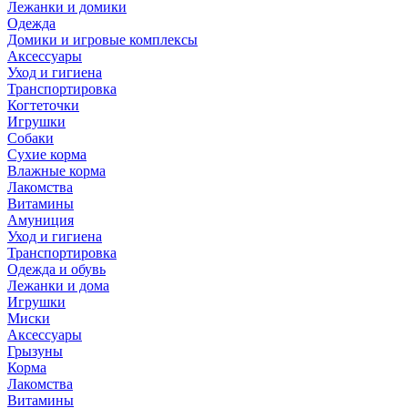
Лежанки и домики
Одежда
Домики и игровые комплексы
Аксессуары
Уход и гигиена
Транспортировка
Когтеточки
Игрушки
Собаки
Сухие корма
Влажные корма
Лакомства
Витамины
Амуниция
Уход и гигиена
Транспортировка
Одежда и обувь
Лежанки и дома
Игрушки
Миски
Аксессуары
Грызуны
Корма
Лакомства
Витамины