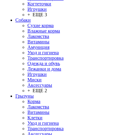
Когтеточки
Игрушки
+ ЕЩЕ 3
Собаки
Сухие корма
Влажные корма
Лакомства
Витамины
Амуниция
Уход и гигиена
Транспортировка
Одежда и обувь
Лежанки и дома
Игрушки
Миски
Аксессуары
+ ЕЩЕ 2
Грызуны
Корма
Лакомства
Витамины
Клетки
Уход и гигиена
Транспортировка
Аксессуары