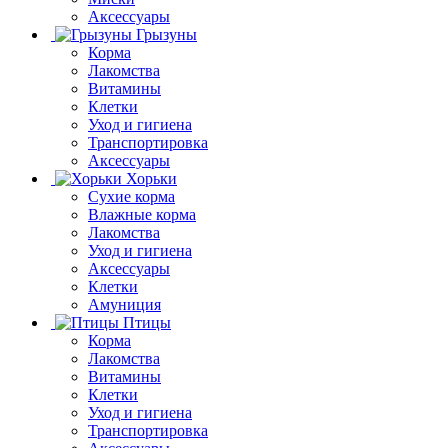
Аксессуары
Грызуны
Корма
Лакомства
Витамины
Клетки
Уход и гигиена
Транспортировка
Аксессуары
Хорьки
Сухие корма
Влажные корма
Лакомства
Уход и гигиена
Аксессуары
Клетки
Амуниция
Птицы
Корма
Лакомства
Витамины
Клетки
Уход и гигиена
Транспортировка