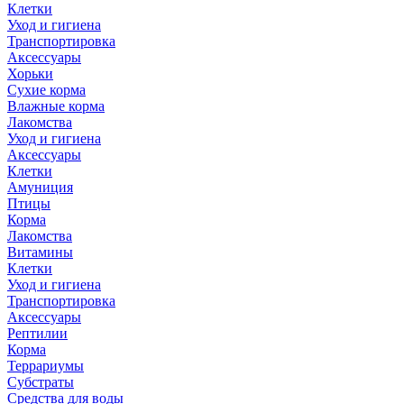
Клетки
Уход и гигиена
Транспортировка
Аксессуары
Хорьки
Сухие корма
Влажные корма
Лакомства
Уход и гигиена
Аксессуары
Клетки
Амуниция
Птицы
Корма
Лакомства
Витамины
Клетки
Уход и гигиена
Транспортировка
Аксессуары
Рептилии
Корма
Террариумы
Субстраты
Средства для воды