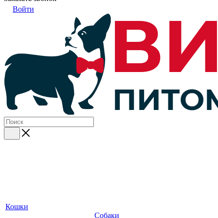
Войти
Кошки
Собаки