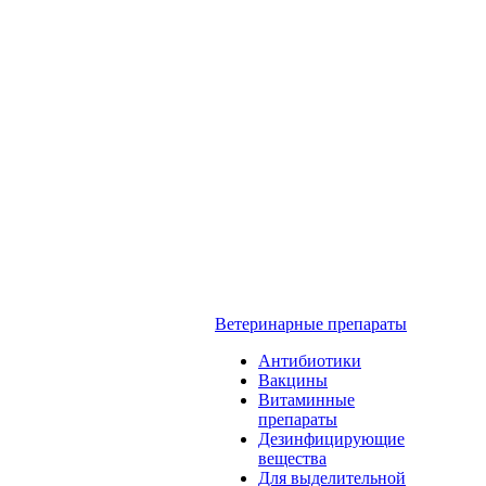
Ветеринарные препараты
Антибиотики
Вакцины
Витаминные
препараты
Дезинфицирующие
вещества
Для выделительной