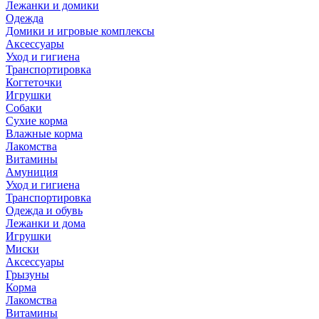
Лежанки и домики
Одежда
Домики и игровые комплексы
Аксессуары
Уход и гигиена
Транспортировка
Когтеточки
Игрушки
Собаки
Сухие корма
Влажные корма
Лакомства
Витамины
Амуниция
Уход и гигиена
Транспортировка
Одежда и обувь
Лежанки и дома
Игрушки
Миски
Аксессуары
Грызуны
Корма
Лакомства
Витамины