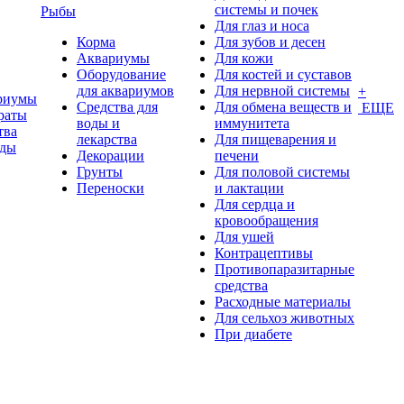
системы и почек
Рыбы
Для глаз и носа
Корма
Для зубов и десен
Аквариумы
Для кожи
Оборудование
Для костей и суставов
для аквариумов
Для нервной системы
+
риумы
Средства для
Для обмена веществ и
ЕЩЕ
раты
воды и
иммунитета
тва
лекарства
Для пищеварения и
оды
Декорации
печени
Грунты
Для половой системы
Переноски
и лактации
Для сердца и
кровообращения
Для ушей
Контрацептивы
Противопаразитарные
средства
Расходные материалы
Для сельхоз животных
При диабете