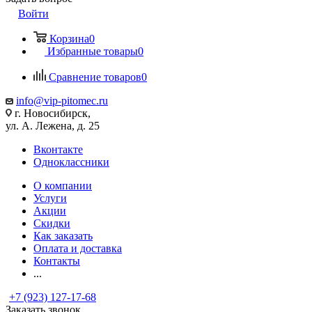
Войти
Корзина
0
Избранные товары
0
Сравнение товаров
0
info@vip-pitomec.ru
г. Новосибирск,
ул. А. Лежена, д. 25
Вконтакте
Одноклассники
О компании
Услуги
Акции
Скидки
Как заказать
Оплата и доставка
Контакты
...
+7 (923) 127-17-68
Заказать звонок