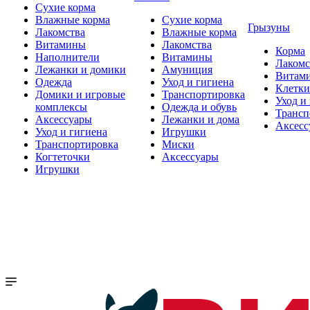
Сухие корма
Влажные корма
Сухие корма
Грызуны
Лакомства
Влажные корма
Витамины
Лакомства
Корма
Наполнители
Витамины
Лакомс
Лежанки и домики
Амуниция
Витам
Одежда
Уход и гигиена
Клетки
Домики и игровые
Транспортировка
Уход и
комплексы
Одежда и обувь
Трансп
Аксессуары
Лежанки и дома
Аксесс
Уход и гигиена
Игрушки
Транспортировка
Миски
Когтеточки
Аксессуары
Игрушки