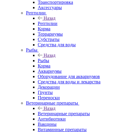
Транспортировка
Аксессуары
Рептилии
Назад
Рептилии
Корма
Террариумы
Субстраты
Средства для воды
Рыбы
Назад
Рыбы
Корма
Аквариумы
Оборудование для аквариумов
Средства для воды и лекарства
Декорации
Грунты
Переноски
Ветеринарные препараты
Назад
Ветеринарные препараты
Антибиотики
Вакцины
Витаминные препараты