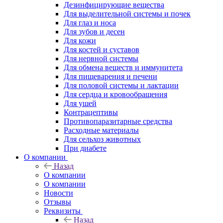
Дезинфицирующие вещества
Для выделительной системы и почек
Для глаз и носа
Для зубов и десен
Для кожи
Для костей и суставов
Для нервной системы
Для обмена веществ и иммунитета
Для пищеварения и печени
Для половой системы и лактации
Для сердца и кровообращения
Для ушей
Контрацептивы
Противопаразитарные средства
Расходные материалы
Для сельхоз животных
При диабете
О компании
Назад
О компании
О компании
Новости
Отзывы
Реквизиты
Назад