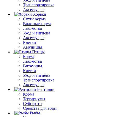
Уход и гигиена
Транспортировка
Аксессуары
Хорьки
Сухие корма
Влажные корма
Лакомства
Уход и гигиена
Аксессуары
Клетки
Амуниция
Птицы
Корма
Лакомства
Витамины
Клетки
Уход и гигиена
Транспортировка
Аксессуары
Рептилии
Корма
Террариумы
Субстраты
Средства для воды
Рыбы