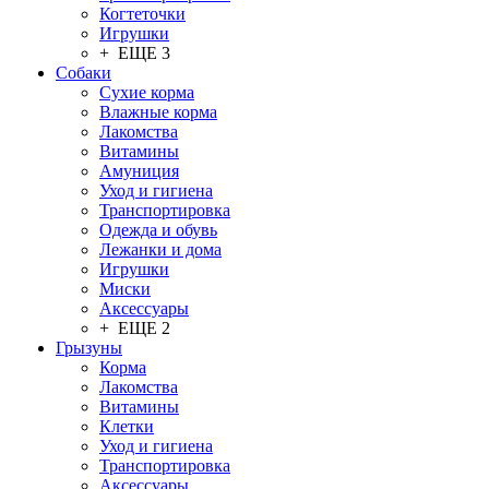
Когтеточки
Игрушки
+ ЕЩЕ 3
Собаки
Сухие корма
Влажные корма
Лакомства
Витамины
Амуниция
Уход и гигиена
Транспортировка
Одежда и обувь
Лежанки и дома
Игрушки
Миски
Аксессуары
+ ЕЩЕ 2
Грызуны
Корма
Лакомства
Витамины
Клетки
Уход и гигиена
Транспортировка
Аксессуары