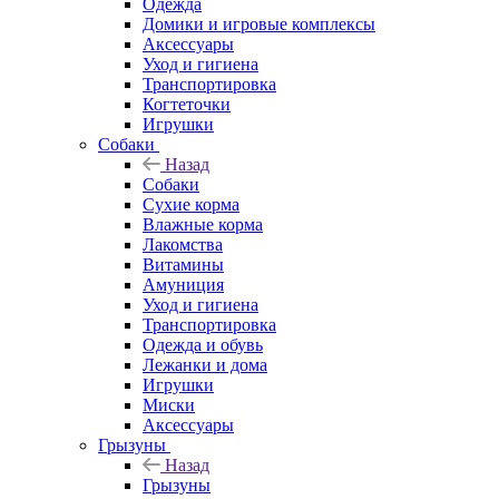
Одежда
Домики и игровые комплексы
Аксессуары
Уход и гигиена
Транспортировка
Когтеточки
Игрушки
Собаки
Назад
Собаки
Сухие корма
Влажные корма
Лакомства
Витамины
Амуниция
Уход и гигиена
Транспортировка
Одежда и обувь
Лежанки и дома
Игрушки
Миски
Аксессуары
Грызуны
Назад
Грызуны