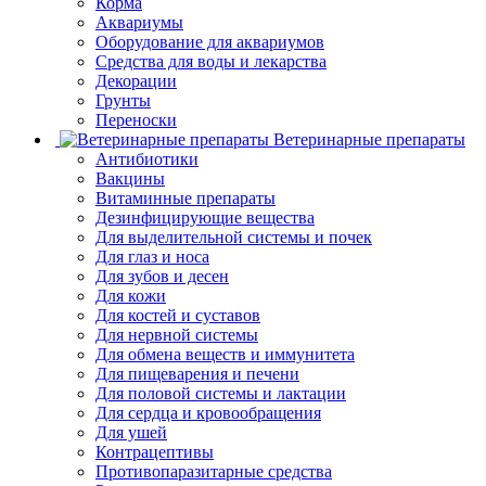
Корма
Аквариумы
Оборудование для аквариумов
Средства для воды и лекарства
Декорации
Грунты
Переноски
Ветеринарные препараты
Антибиотики
Вакцины
Витаминные препараты
Дезинфицирующие вещества
Для выделительной системы и почек
Для глаз и носа
Для зубов и десен
Для кожи
Для костей и суставов
Для нервной системы
Для обмена веществ и иммунитета
Для пищеварения и печени
Для половой системы и лактации
Для сердца и кровообращения
Для ушей
Контрацептивы
Противопаразитарные средства