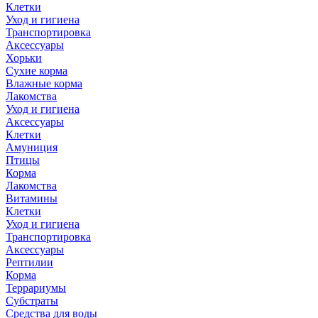
Клетки
Уход и гигиена
Транспортировка
Аксессуары
Хорьки
Сухие корма
Влажные корма
Лакомства
Уход и гигиена
Аксессуары
Клетки
Амуниция
Птицы
Корма
Лакомства
Витамины
Клетки
Уход и гигиена
Транспортировка
Аксессуары
Рептилии
Корма
Террариумы
Субстраты
Средства для воды