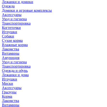
Лежанки и домики
Одежда
Домики и игровые комплексы
Аксессуары
Уход и гигиена
Транспортировка
Когтеточки
Игрушки
Собаки
Сухие корма
Влажные корма
Лакомства
Витамины
Амуниция
Уход и гигиена
Транспортировка
Одежда и обувь
Лежанки и дома
Игрушки
Миски
Аксессуары
Грызуны
Корма
Лакомства
Витамины