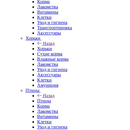
Корма
Лакомства
Витамины
Клетки
Уход и гигиена
Транспортировка
Аксессуары
Хорьки
Назад
Хорьки
Сухие корма
Влажные корма
Лакомства
Уход и гигиена
Аксессуары
Клетки
Амуниция
Птицы
Назад
Птицы
Корма
Лакомства
Витамины
Клетки
Уход и гигиена