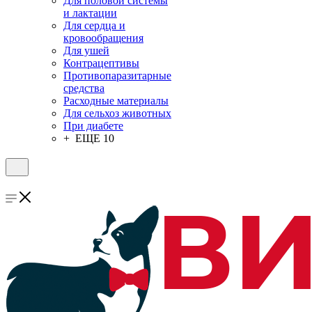
Для половой системы
и лактации
Для сердца и
кровообращения
Для ушей
Контрацептивы
Противопаразитарные
средства
Расходные материалы
Для сельхоз животных
При диабете
+ ЕЩЕ 10