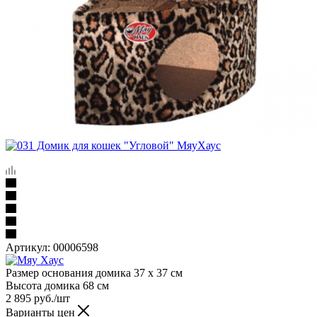
Артикул:
00006598
Размер основания домика 37 х 37 см
Высота домика 68 см
2 895
руб.
/шт
Варианты цен