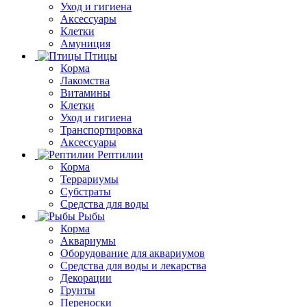
Уход и гигиена
Аксессуары
Клетки
Амуниция
Птицы
Корма
Лакомства
Витамины
Клетки
Уход и гигиена
Транспортировка
Аксессуары
Рептилии
Корма
Террариумы
Субстраты
Средства для воды
Рыбы
Корма
Аквариумы
Оборудование для аквариумов
Средства для воды и лекарства
Декорации
Грунты
Переноски