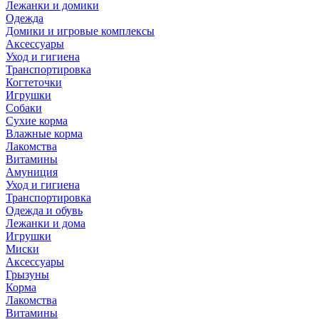
Лежанки и домики
Одежда
Домики и игровые комплексы
Аксессуары
Уход и гигиена
Транспортировка
Когтеточки
Игрушки
Собаки
Сухие корма
Влажные корма
Лакомства
Витамины
Амуниция
Уход и гигиена
Транспортировка
Одежда и обувь
Лежанки и дома
Игрушки
Миски
Аксессуары
Грызуны
Корма
Лакомства
Витамины