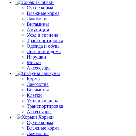
Собаки
Сухие корма
Влажные корма
Лакомства
Витамины
Амуниция
Уход и гигиена
Транспортировка
Одежда и обувь
Лежанки и дома
Игрушки
Миски
Аксессуары
Грызуны
Корма
Лакомства
Витамины
Клетки
Уход и гигиена
Транспортировка
Аксессуары
Хорьки
Сухие корма
Влажные корма
Лакомства