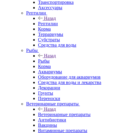
Транспортировка
Аксессуары
Рептилии
Назад
Рептилии
Корма
Террариумы
Субстраты
Средства для воды
Рыбы
Назад
Рыбы
Корма
Аквариумы
Оборудование для аквариумов
Средства для воды и лекарства
Декорации
Грунты
Переноски
Ветеринарные препараты
Назад
Ветеринарные препараты
Антибиотики
Вакцины
Витаминные препараты