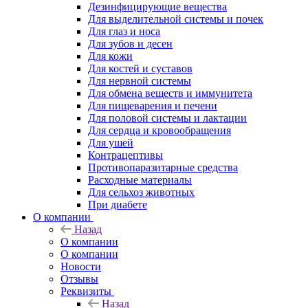
Дезинфицирующие вещества
Для выделительной системы и почек
Для глаз и носа
Для зубов и десен
Для кожи
Для костей и суставов
Для нервной системы
Для обмена веществ и иммунитета
Для пищеварения и печени
Для половой системы и лактации
Для сердца и кровообращения
Для ушей
Контрацептивы
Противопаразитарные средства
Расходные материалы
Для сельхоз животных
При диабете
О компании
Назад
О компании
О компании
Новости
Отзывы
Реквизиты
Назад