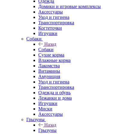
Одежда
Домики и игровые комплексы
Аксессуары
Уход и гигиена
Транспортировка
Когтеточки
Игрушки
Собаки
Назад
Собаки
Сухие корма
Влажные корма
Лакомства
Витамины
Амуниция
Уход и гигиена
Транспортировка
Одежда и обувь
Лежанки и дома
Игрушки
Миски
Аксессуары
Грызуны
Назад
Грызуны