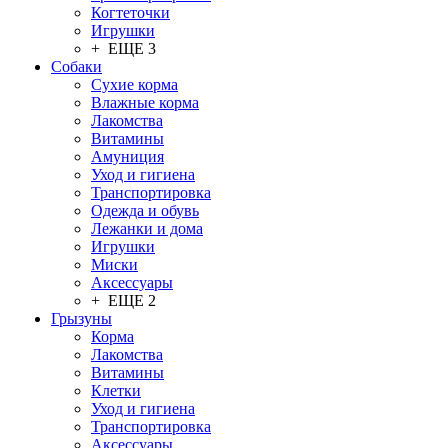
Когтеточки
Игрушки
+ ЕЩЕ 3
Собаки
Сухие корма
Влажные корма
Лакомства
Витамины
Амуниция
Уход и гигиена
Транспортировка
Одежда и обувь
Лежанки и дома
Игрушки
Миски
Аксессуары
+ ЕЩЕ 2
Грызуны
Корма
Лакомства
Витамины
Клетки
Уход и гигиена
Транспортировка
Аксессуары