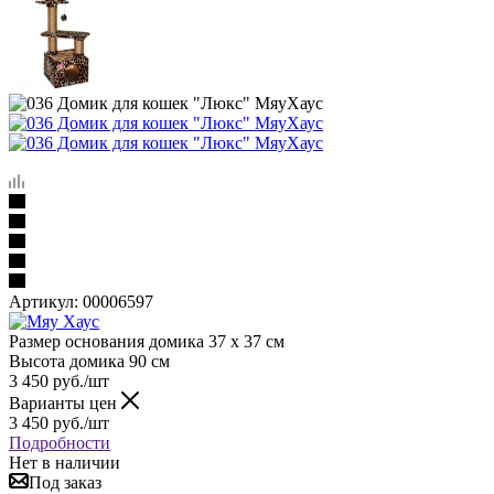
Артикул:
00006597
Размер основания домика 37 х 37 см
Высота домика 90 см
3 450
руб.
/шт
Варианты цен
3 450
руб.
/шт
Подробности
Нет в наличии
Под заказ