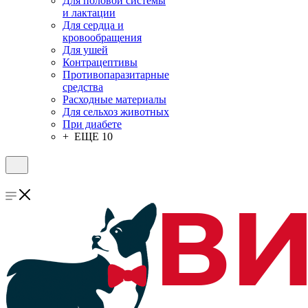
Для половой системы
и лактации
Для сердца и
кровообращения
Для ушей
Контрацептивы
Противопаразитарные
средства
Расходные материалы
Для сельхоз животных
При диабете
+ ЕЩЕ 10