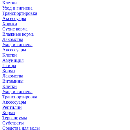
Клетки
Уход и гигиена
Транспортировка
Аксессуары
Хорьки
Сухие корма
Влажные корма
Лакомства
Уход и гигиена
Аксессуары
Клетки
Амуниция
Птицы
Корма
Лакомства
Витамины
Клетки
Уход и гигиена
Транспортировка
Аксессуары
Рептилии
Корма
Террариумы
Субстраты
Средства для воды