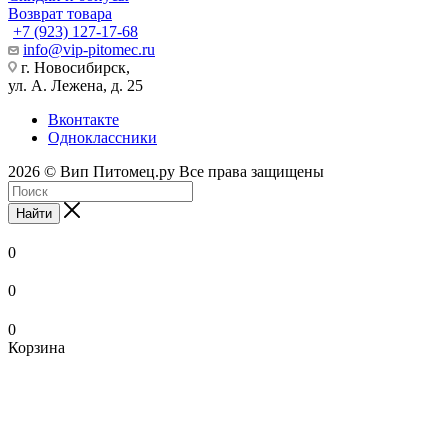
Возврат товара
+7 (923) 127-17-68
info@vip-pitomec.ru
г. Новосибирск,
ул. А. Лежена, д. 25
Вконтакте
Одноклассники
2026 © Вип Питомец.ру Все права защищены
Найти
0
0
0
Корзина