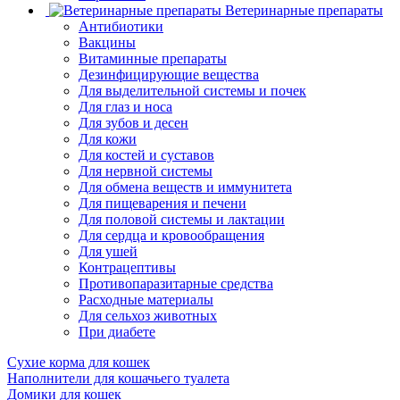
Ветеринарные препараты
Антибиотики
Вакцины
Витаминные препараты
Дезинфицирующие вещества
Для выделительной системы и почек
Для глаз и носа
Для зубов и десен
Для кожи
Для костей и суставов
Для нервной системы
Для обмена веществ и иммунитета
Для пищеварения и печени
Для половой системы и лактации
Для сердца и кровообращения
Для ушей
Контрацептивы
Противопаразитарные средства
Расходные материалы
Для сельхоз животных
При диабете
Сухие корма для кошек
Наполнители для кошачьего туалета
Домики для кошек