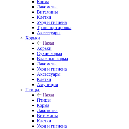
Корма
Лакомства
Витамины
Клетки
Уход и гигиена
Транспортировка
Аксессуары
Хорьки
Назад
Хорьки
Сухие корма
Влажные корма
Лакомства
Уход и гигиена
Аксессуары
Клетки
Амуниция
Птицы
Назад
Птицы
Корма
Лакомства
Витамины
Клетки
Уход и гигиена