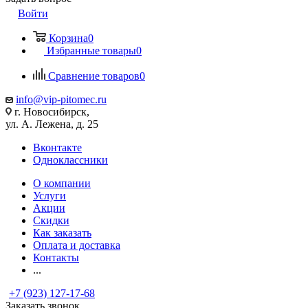
Войти
Корзина
0
Избранные товары
0
Сравнение товаров
0
info@vip-pitomec.ru
г. Новосибирск,
ул. А. Лежена, д. 25
Вконтакте
Одноклассники
О компании
Услуги
Акции
Скидки
Как заказать
Оплата и доставка
Контакты
...
+7 (923) 127-17-68
Заказать звонок