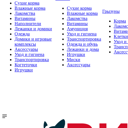
Сухие корма
Влажные корма
Сухие корма
Грызуны
Лакомства
Влажные корма
Витамины
Лакомства
Корма
Наполнители
Витамины
Лакомс
Лежанки и домики
Амуниция
Витам
Одежда
Уход и гигиена
Клетки
Домики и игровые
Транспортировка
Уход и
комплексы
Одежда и обувь
Трансп
Аксессуары
Лежанки и дома
Аксесс
Уход и гигиена
Игрушки
Транспортировка
Миски
Когтеточки
Аксессуары
Игрушки