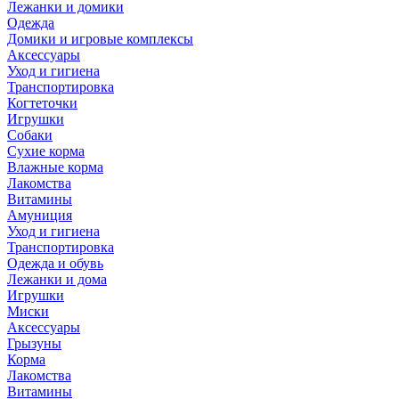
Лежанки и домики
Одежда
Домики и игровые комплексы
Аксессуары
Уход и гигиена
Транспортировка
Когтеточки
Игрушки
Собаки
Сухие корма
Влажные корма
Лакомства
Витамины
Амуниция
Уход и гигиена
Транспортировка
Одежда и обувь
Лежанки и дома
Игрушки
Миски
Аксессуары
Грызуны
Корма
Лакомства
Витамины