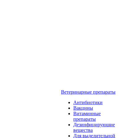
Ветеринарные препараты
Антибиотики
Вакцины
Витаминные
препараты
Дезинфицирующие
вещества
Для выделительной