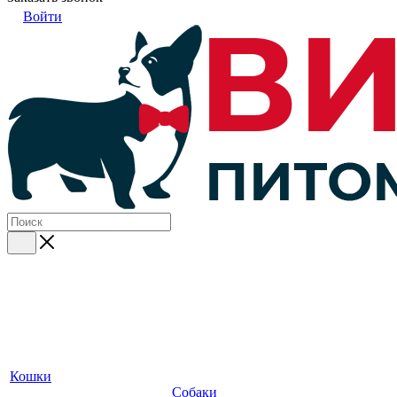
Войти
Кошки
Собаки