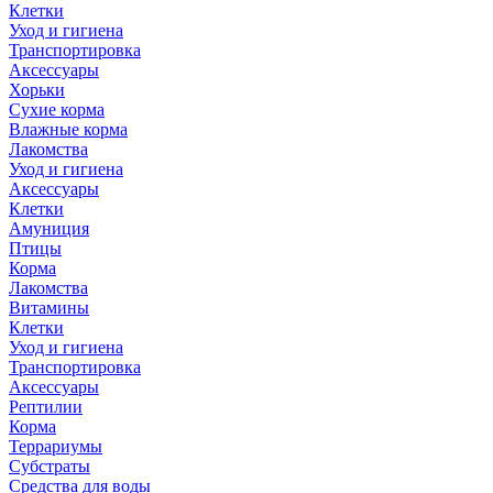
Клетки
Уход и гигиена
Транспортировка
Аксессуары
Хорьки
Сухие корма
Влажные корма
Лакомства
Уход и гигиена
Аксессуары
Клетки
Амуниция
Птицы
Корма
Лакомства
Витамины
Клетки
Уход и гигиена
Транспортировка
Аксессуары
Рептилии
Корма
Террариумы
Субстраты
Средства для воды